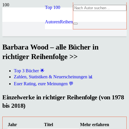
Top 100
Autoren
Reihen
Barbara Wood – alle Bücher in
richtiger Reihenfolge >>
Top 3 Bücher 🌟
Zahlen, Statistiken & Neuerscheinungen 📊
Euer Rating, eure Meinungen 💬
Einzelwerke in richtiger Reihenfolge (von 1978
bis 2018)
Jahr
Titel
Mehr erfahren