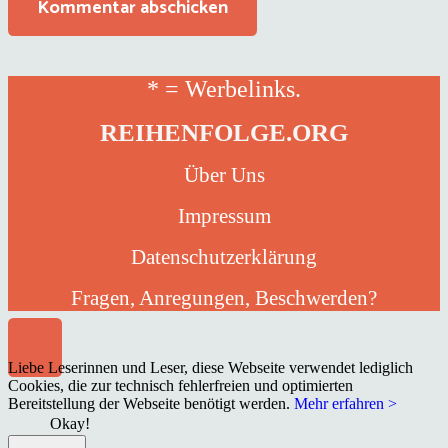
Kommentar abschicken
* = Werbelinks.
REIHENFOLGE.ORG
Über Uns
Impressum
Datenschutzerklärung
Fragen, Anregungen, Beschwerden?
Liebe Leserinnen und Leser, diese Webseite verwendet lediglich
Cookies, die zur technisch fehlerfreien und optimierten
Bereitstellung der Webseite benötigt werden.
Mehr erfahren >
Okay!