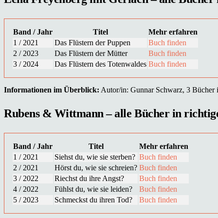
Band / Jahr
Titel
Mehr erfahren
1 / 2021
Das Flüstern der Puppen
Buch finden
2 / 2023
Das Flüstern der Mütter
Buch finden
3 / 2024
Das Flüstern des Totenwaldes
Buch finden
Informationen im Überblick:
Autor/in: Gunnar Schwarz, 3 Bücher in
Rubens & Wittmann – alle Bücher in richtige
Band / Jahr
Titel
Mehr erfahren
1 / 2021
Siehst du, wie sie sterben?
Buch finden
2 / 2021
Hörst du, wie sie schreien?
Buch finden
3 / 2022
Riechst du ihre Angst?
Buch finden
4 / 2022
Fühlst du, wie sie leiden?
Buch finden
5 / 2023
Schmeckst du ihren Tod?
Buch finden