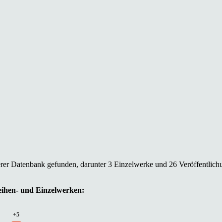
erer Datenbank gefunden, darunter 3 Einzelwerke und 26 Veröffentlich
Reihen- und Einzelwerken:
+5