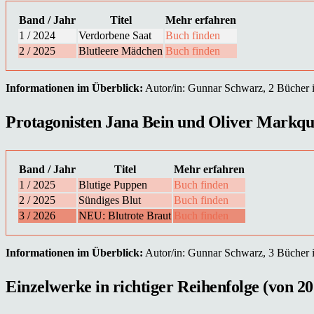
Band / Jahr
Titel
Mehr erfahren
1 / 2024
Verdorbene Saat
Buch finden
2 / 2025
Blutleere Mädchen
Buch finden
Informationen im Überblick:
Autor/in: Gunnar Schwarz, 2 Bücher in
Protagonisten Jana Bein und Oliver Markquar
Band / Jahr
Titel
Mehr erfahren
1 / 2025
Blutige Puppen
Buch finden
2 / 2025
Sündiges Blut
Buch finden
3 / 2026
NEU: Blutrote Braut
Buch finden
Informationen im Überblick:
Autor/in: Gunnar Schwarz, 3 Bücher in
Einzelwerke in richtiger Reihenfolge (von 20