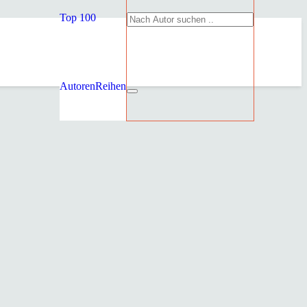
Top 100
Autoren
Reihen