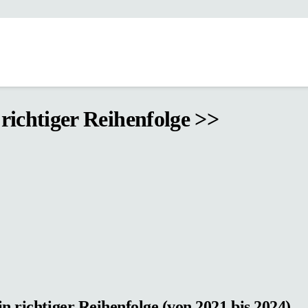
richtiger Reihenfolge >>
n richtiger Reihenfolge (von 2021 bis 2024)