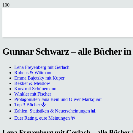
Gunnar Schwarz – alle Bücher in 
Lena Freyenberg mit Gerlach
Rubens & Wittmann
Emma Bajetzky mit Kuper
Bekker & Meislow
Kurz mit Schünemann
Winkler mit Fischer
Protagonisten Jana Bein und Oliver Markquart
Top 3 Bücher 🌟
Zahlen, Statistiken & Neuerscheinungen 📊
Euer Rating, eure Meinungen 💬
Lena Freyenberg mit Gerlach – alle Bücher i