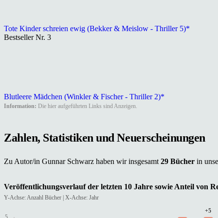
Tote Kinder schreien ewig (Bekker & Meislow - Thriller 5)*
Bestseller Nr. 3
Blutleere Mädchen (Winkler & Fischer - Thriller 2)*
Information:
Die hier aufgeführten Links sind Anzeigen.
Zahlen, Statistiken und Neuerscheinungen
Zu Autor/in Gunnar Schwarz haben wir insgesamt
29 Bücher
in uns
Veröffentlichungsverlauf der letzten 10 Jahre sowie Anteil von 
Y-Achse: Anzahl Bücher | X-Achse: Jahr
+5
5