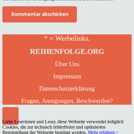
Kommentar abschicken
* = Werbelinks.
REIHENFOLGE.ORG
Über Uns
Impressum
Datenschutzerklärung
Fragen, Anregungen, Beschwerden?
Liebe Leserinnen und Leser, diese Webseite verwendet lediglich
Cookies, die zur technisch fehlerfreien und optimierten
Bereitstellung der Webseite benötigt werden.
Mehr erfahren >