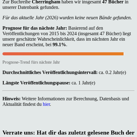
Zur Buchreihe
Cherringham
haben wir insgesamt
47 Bücher
in
unserer Datenbank gefunden.
Für das aktuelle Jahr (2026) wurden keine neuen Bände gefunden.
Prognose für das nächste Jahr:
Basierend auf den
Veröffentlichungen von 2015 bis 2024 (insgesamt 47 Bücher) liegt
unsere geschätzte Wahrscheinlichkeit, dass im nächsten Jahr ein
neuer Band erscheint, bei
99.1%
.
Prognose-Trend fürs nächste Jahr
Durchschnittliches Veröffentlichungsintervall:
ca. 0.2 Jahr(e)
Längste Veröffentlichungspause:
ca. 1 Jahr(e)
Hinweis:
Weitere Informationen zur Berechnung, Datenbasis und
Aktualität findest du
hier
.
Verrate uns: Hat dir das zuletzt gelesene Buch der