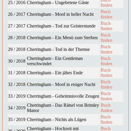
25 / 2016
Cherringham - Ungebetene Gäste
finden
Buch
26 / 2017
Cherringham - Mord in heller Nacht
finden
Buch
27 / 2017
Cherringham - Tod zur Geisterstunde
finden
Buch
28 / 2018
Cherringham - Ein Menü zum Sterben
finden
Buch
29 / 2018
Cherringham - Tod in der Themse
finden
Cherringham - Ein Gentleman
Buch
30 / 2018
verschwindet
finden
Buch
31 / 2018
Cherringham - Ein jähes Ende
finden
Buch
32 / 2018
Cherringham - Mord in eisiger Nacht
finden
Buch
33 / 2019
Cherringham - Geheimnisvolle Zeugen
finden
Cherringham - Das Rätsel von Brimley
Buch
34 / 2019
Manor
finden
Buch
35 / 2019
Cherringham - Nichts als Lügen
finden
Cherringham - Hochzeit mit
Buch