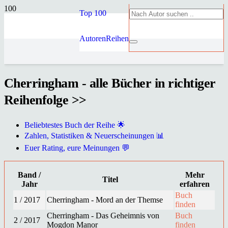
Top 100
Autoren
Reihen
Cherringham - alle Bücher in richtiger
Reihenfolge >>
Beliebtestes Buch der Reihe 🌟
Zahlen, Statistiken & Neuerscheinungen 📊
Euer Rating, eure Meinungen 💬
Band /
Mehr
Titel
Jahr
erfahren
Buch
1 / 2017
Cherringham - Mord an der Themse
finden
Cherringham - Das Geheimnis von
Buch
2 / 2017
Mogdon Manor
finden