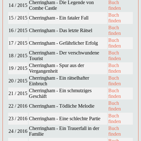
Cherringham - Die Legende von
Buch
14 / 2015
Combe Castle
finden
Buch
15 / 2015
Cherringham - Ein fataler Fall
finden
Buch
16 / 2015
Cherringham - Das letzte Rätsel
finden
Buch
17 / 2015
Cherringham - Gefährlicher Erfolg
finden
Cherringham - Der verschwundene
Buch
18 / 2015
Tourist
finden
Cherringham - Spur aus der
Buch
19 / 2015
Vergangenheit
finden
Cherringham - Ein rätselhafter
Buch
20 / 2015
Einbruch
finden
Cherringham - Ein schmutziges
Buch
21 / 2015
Geschäft
finden
Buch
22 / 2016
Cherringham - Tödliche Melodie
finden
Buch
23 / 2016
Cherringham - Eine schlechte Partie
finden
Cherringham - Ein Trauerfall in der
Buch
24 / 2016
Familie
finden
Buch