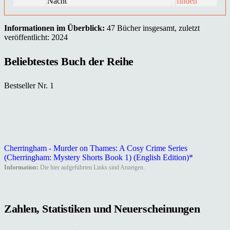
Nacht
finden
Informationen im Überblick:
47 Bücher insgesamt, zuletzt
veröffentlicht: 2024
Beliebtestes Buch der Reihe
Bestseller Nr. 1
Cherringham - Murder on Thames: A Cosy Crime Series
(Cherringham: Mystery Shorts Book 1) (English Edition)*
Information:
Die hier aufgeführten Links sind Anzeigen.
Zahlen, Statistiken und Neuerscheinungen