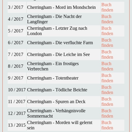
Buch
3 / 2017
Cherringham - Mord im Mondschein
finden
Cherringham - Die Nacht der
Buch
4 / 2017
Langfinger
finden
Cherringham - Letzter Zug nach
Buch
5 / 2017
London
finden
Buch
6 / 2017
Cherringham - Die verfluchte Farm
finden
Buch
7 / 2017
Cherringham - Die Leiche im See
finden
Cherringham - Ein frostiges
Buch
8 / 2017
Verbrechen
finden
Buch
9 / 2017
Cherringham - Totentheater
finden
Buch
10 / 2017
Cherringham - Tödliche Beichte
finden
Buch
11 / 2017
Cherringham - Spuren an Deck
finden
Cherringham - Verhängnisvolle
Buch
12 / 2017
Sommernacht
finden
Cherringham - Morden will gelernt
Buch
13 / 2015
sein
finden