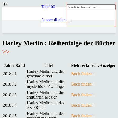
Top 100
Autoren
Reihen
Harley Merlin : Reihenfolge der Bücher
>>
Jahr / Band
Titel
Mehr erfahren, Anzeige:
Harley Merlin und der
2018 / 1
Buch finden
|
geheime Zirkel
Harley Merlin und die
2018 / 2
Buch finden
|
mysteriösen Zwillinge
Harley Merlin und die
2018 / 3
Buch finden
|
entführten Magier
Harley Merlin und das
2018 / 4
Buch finden
|
erste Ritual
Harley Merlin und der
2018 / 5
Buch finden
|