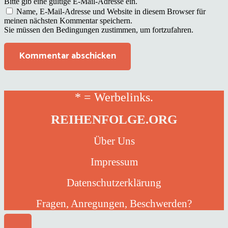
Bitte gib eine gültige E-Mail-Adresse ein.
Name, E-Mail-Adresse und Website in diesem Browser für
meinen nächsten Kommentar speichern.
Sie müssen den Bedingungen zustimmen, um fortzufahren.
Kommentar abschicken
* = Werbelinks.
REIHENFOLGE.ORG
Über Uns
Impressum
Datenschutzerklärung
Fragen, Anregungen, Beschwerden?