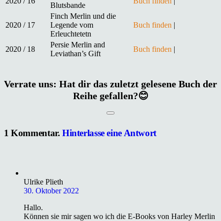
2020 / 16
Buch finden
|
Blutsbande
Finch Merlin und die
2020 / 17
Legende vom
Buch finden
|
Erleuchtetetn
Persie Merlin and
2020 / 18
Buch finden
|
Leviathan’s Gift
Verrate uns: Hat dir das zuletzt gelesene Buch der
Reihe gefallen?😊
1
Kommentar
.
Hinterlasse eine Antwort
Ulrike Plieth
30. Oktober 2022
Hallo.
Können sie mir sagen wo ich die E-Books von Harley Merlin