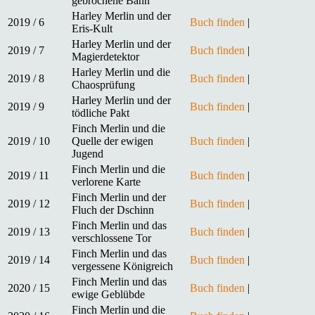
gebrochene Bann
Harley Merlin und der
2019 / 6
Buch finden
|
Eris-Kult
Harley Merlin und der
2019 / 7
Buch finden
|
Magierdetektor
Harley Merlin und die
2019 / 8
Buch finden
|
Chaosprüfung
Harley Merlin und der
2019 / 9
Buch finden
|
tödliche Pakt
Finch Merlin und die
2019 / 10
Quelle der ewigen
Buch finden
|
Jugend
Finch Merlin und die
2019 / 11
Buch finden
|
verlorene Karte
Finch Merlin und der
2019 / 12
Buch finden
|
Fluch der Dschinn
Finch Merlin und das
2019 / 13
Buch finden
|
verschlossene Tor
Finch Merlin und das
2019 / 14
Buch finden
|
vergessene Königreich
Finch Merlin und das
2020 / 15
Buch finden
|
ewige Geblübde
Finch Merlin und die