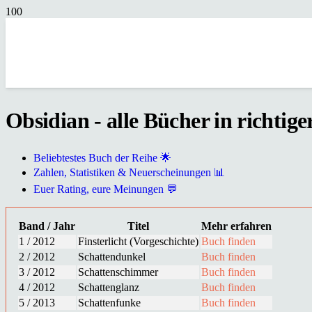
Obsidian - alle Bücher in richtig
Beliebtestes Buch der Reihe 🌟
Zahlen, Statistiken & Neuerscheinungen 📊
Euer Rating, eure Meinungen 💬
Band / Jahr
Titel
Mehr erfahren
1 / 2012
Finsterlicht (Vorgeschichte)
Buch finden
2 / 2012
Schattendunkel
Buch finden
3 / 2012
Schattenschimmer
Buch finden
4 / 2012
Schattenglanz
Buch finden
5 / 2013
Schattenfunke
Buch finden