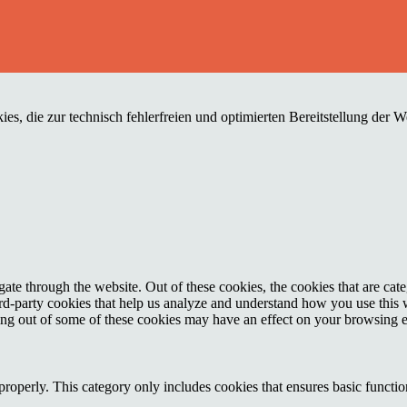
es, die zur technisch fehlerfreien und optimierten Bereitstellung der 
te through the website. Out of these cookies, the cookies that are cate
hird-party cookies that help us analyze and understand how you use this
ting out of some of these cookies may have an effect on your browsing 
properly. This category only includes cookies that ensures basic functio