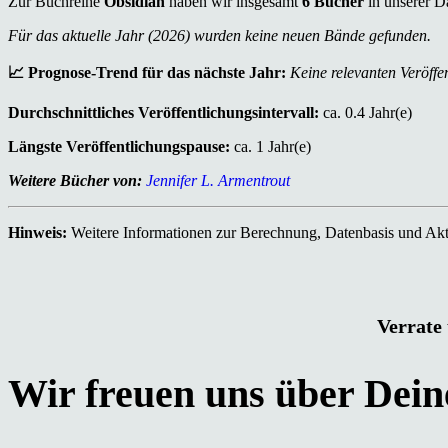
Zur Buchreihe
Obsidian
haben wir insgesamt
6 Bücher
in unserer D
Für das aktuelle Jahr (2026) wurden keine neuen Bände gefunden.
📈 Prognose-Trend für das nächste Jahr:
Keine relevanten Veröffen
Durchschnittliches Veröffentlichungsintervall:
ca. 0.4 Jahr(e)
Längste Veröffentlichungspause:
ca. 1 Jahr(e)
Weitere Bücher von:
Jennifer L. Armentrout
Hinweis:
Weitere Informationen zur Berechnung, Datenbasis und Aktu
Verrate 