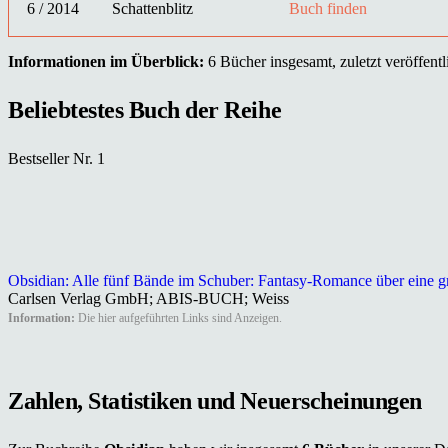
6 / 2014
Schattenblitz
Buch finden
Informationen im Überblick:
6 Bücher insgesamt, zuletzt veröffentl
Beliebtestes Buch der Reihe
Bestseller Nr. 1
Obsidian: Alle fünf Bände im Schuber: Fantasy-Romance über eine groß
Carlsen Verlag GmbH; ABIS-BUCH; Weiss
Information:
Die hier aufgeführten Links sind Anzeigen.
Zahlen, Statistiken und Neuerscheinungen