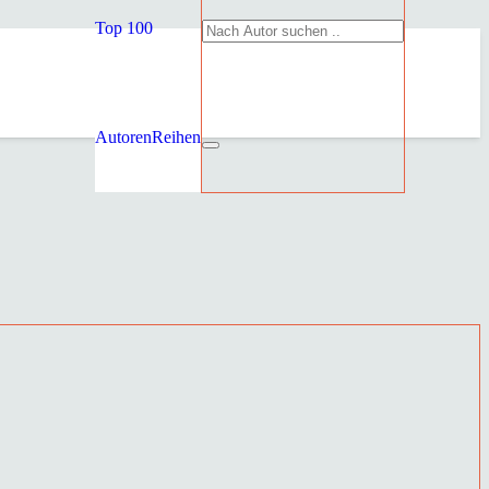
Top 100
Autoren
Reihen