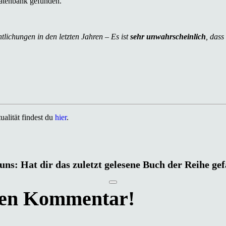
atenbank gefunden.
tlichungen in den letzten Jahren – Es ist
sehr unwahrscheinlich
, dass
alität findest du
hier
.
uns: Hat dir das zuletzt gelesene Buch der Reihe ge