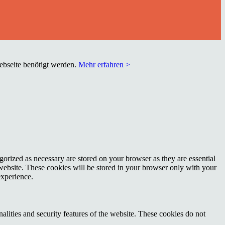
Webseite benötigt werden.
Mehr erfahren >
gorized as necessary are stored on your browser as they are essential
 website. These cookies will be stored in your browser only with your
experience.
nalities and security features of the website. These cookies do not