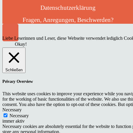
Datenschutzerklärung
Fragen, Anregungen, Beschwerden?
Liebe Leserinnen und Leser, diese Webseite verwendet lediglich Cooki
Okay!
Schließen
Privacy Overview
This website uses cookies to improve your experience while you naviga
for the working of basic functionalities of the website. We also use t
consent. You also have the option to opt-out of these cookies. But op
Necessary
Necessary
immer aktiv
Necessary cookies are absolutely essential for the website to function 
store any personal information.