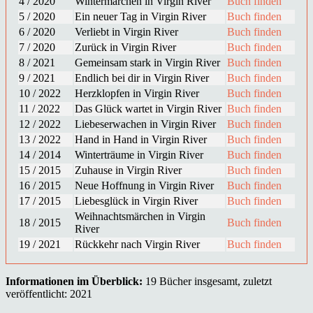
4 / 2020
Wintermärchen in Virgin River
Buch finden
5 / 2020
Ein neuer Tag in Virgin River
Buch finden
6 / 2020
Verliebt in Virgin River
Buch finden
7 / 2020
Zurück in Virgin River
Buch finden
8 / 2021
Gemeinsam stark in Virgin River
Buch finden
9 / 2021
Endlich bei dir in Virgin River
Buch finden
10 / 2022
Herzklopfen in Virgin River
Buch finden
11 / 2022
Das Glück wartet in Virgin River
Buch finden
12 / 2022
Liebeserwachen in Virgin River
Buch finden
13 / 2022
Hand in Hand in Virgin River
Buch finden
14 / 2014
Winterträume in Virgin River
Buch finden
15 / 2015
Zuhause in Virgin River
Buch finden
16 / 2015
Neue Hoffnung in Virgin River
Buch finden
17 / 2015
Liebesglück in Virgin River
Buch finden
Weihnachtsmärchen in Virgin
18 / 2015
Buch finden
River
19 / 2021
Rückkehr nach Virgin River
Buch finden
Informationen im Überblick:
19 Bücher insgesamt, zuletzt
veröffentlicht: 2021