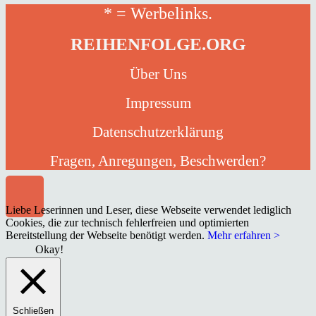
* = Werbelinks.
REIHENFOLGE.ORG
Über Uns
Impressum
Datenschutzerklärung
Fragen, Anregungen, Beschwerden?
Liebe Leserinnen und Leser, diese Webseite verwendet lediglich
Cookies, die zur technisch fehlerfreien und optimierten
Bereitstellung der Webseite benötigt werden.
Mehr erfahren >
Okay!
Schließen