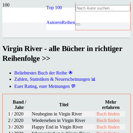
Top 100
Autoren
Reihen
Virgin River - alle Bücher in richtiger
Reihenfolge >>
Beliebtestes Buch der Reihe 🌟
Zahlen, Statistiken & Neuerscheinungen 📊
Euer Rating, eure Meinungen 💬
Band /
Mehr
Titel
Jahr
erfahren
1 / 2020
Neubeginn in Virgin River
Buch finden
2 / 2020
Wiedersehen in Virgin River
Buch finden
3 / 2020
Happy End in Virgin River
Buch finden