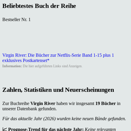
Beliebtestes Buch der Reihe
Bestseller Nr. 1
Virgin River: Die Bücher zur Netflix-Serie Band 1-15 plus 1
exklusives Postkartenset*
Information:
Die hier aufgeführten Links sind Anzeigen.
Zahlen, Statistiken und Neuerscheinungen
Zur Buchreihe
Virgin River
haben wir insgesamt
19 Bücher
in
unserer Datenbank gefunden.
Für das aktuelle Jahr (2026) wurden keine neuen Bände gefunden.
📈 Prognose-Trend für das nächste Jahr:
Keine relevanten