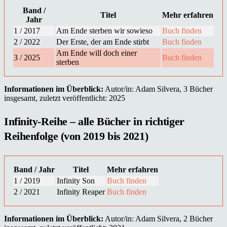
Band /
Titel
Mehr erfahren
Jahr
1 / 2017
Am Ende sterben wir sowieso
Buch finden
2 / 2022
Der Erste, der am Ende stirbt
Buch finden
Am Ende will doch einer
3 / 2025
Buch finden
sterben
Informationen im Überblick:
Autor/in: Adam Silvera, 3 Bücher
insgesamt, zuletzt veröffentlicht: 2025
Infinity-Reihe – alle Bücher in richtiger
Reihenfolge (von 2019 bis 2021)
Band / Jahr
Titel
Mehr erfahren
1 / 2019
Infinity Son
Buch finden
2 / 2021
Infinity Reaper
Buch finden
Informationen im Überblick:
Autor/in: Adam Silvera, 2 Bücher