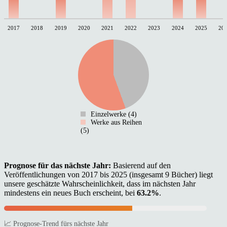
2017
2018
2019
2020
2021
2022
2023
2024
2025
20
Einzelwerke (4)
Werke aus Reihen
(5)
Prognose für das nächste Jahr:
Basierend auf den
Veröffentlichungen von 2017 bis 2025 (insgesamt 9 Bücher) liegt
unsere geschätzte Wahrscheinlichkeit, dass im nächsten Jahr
mindestens ein neues Buch erscheint, bei
63.2%
.
📈 Prognose-Trend fürs nächste Jahr