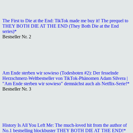
The First to Die at the End: TikTok made me buy it! The prequel to
THEY BOTH DIE AT THE END (They Both Die at the End
series)*
Bestseller Nr. 2
Am Ende sterben wir sowieso (Todesboten #2): Der fesselnde
Herzschmerz-Weltbestseller von TikTok-Phänomen Adam Silvera |
"Am Ende sterben wir sowieso" demnächst auch als Netflix-Serie!*
Bestseller Nr. 3
History Is All You Left Me: The much-loved hit from the author of
No.1 bestselling blockbuster THEY BOTH DIE AT THE END!*