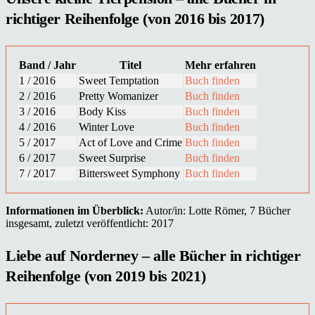
richtiger Reihenfolge (von 2016 bis 2017)
Band / Jahr
Titel
Mehr erfahren
1 / 2016
Sweet Temptation
Buch finden
2 / 2016
Pretty Womanizer
Buch finden
3 / 2016
Body Kiss
Buch finden
4 / 2016
Winter Love
Buch finden
5 / 2017
Act of Love and Crime
Buch finden
6 / 2017
Sweet Surprise
Buch finden
7 / 2017
Bittersweet Symphony
Buch finden
Informationen im Überblick:
Autor/in: Lotte Römer, 7 Bücher
insgesamt, zuletzt veröffentlicht: 2017
Liebe auf Norderney – alle Bücher in richtiger
Reihenfolge (von 2019 bis 2021)