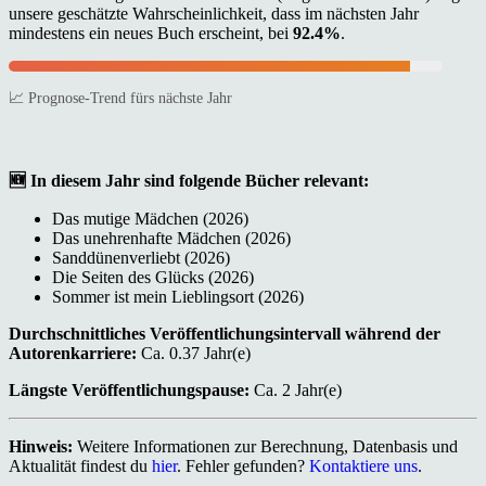
unsere geschätzte Wahrscheinlichkeit, dass im nächsten Jahr
mindestens ein neues Buch erscheint, bei
92.4%
.
📈 Prognose-Trend fürs nächste Jahr
🆕 In diesem Jahr sind folgende Bücher relevant:
Das mutige Mädchen (2026)
Das unehrenhafte Mädchen (2026)
Sanddünenverliebt (2026)
Die Seiten des Glücks (2026)
Sommer ist mein Lieblingsort (2026)
Durchschnittliches Veröffentlichungsintervall während der
Autorenkarriere:
Ca. 0.37 Jahr(e)
Längste Veröffentlichungspause:
Ca. 2 Jahr(e)
Hinweis:
Weitere Informationen zur Berechnung, Datenbasis und
Aktualität findest du
hier
. Fehler gefunden?
Kontaktiere uns
.