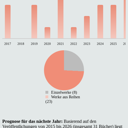
2017
2018
2019
2020
2021
2022
2023
2024
2025
20
Einzelwerke (8)
Werke aus Reihen
(23)
Prognose für das nächste Jahr:
Basierend auf den
Veröffentlichungen von 2015 bis 2026 (insgesamt 31 Bücher) liegt