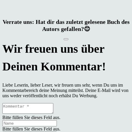
Verrate uns: Hat dir das zuletzt gelesene Buch des
Autors gefallen?😊
Liebe Leserin, lieber Leser, wir freuen uns sehr, wenn Du uns im
Kommentarbereich deine Meinung mitteilst. Deine E-Mail wird von
uns weder veröffentlicht noch erhälst Du Werbung.
Bitte füllen Sie dieses Feld aus.
Bitte füllen Sie dieses Feld aus.