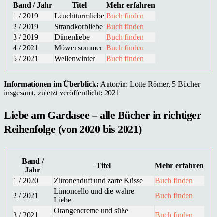
Band / Jahr
Titel
Mehr erfahren
1 / 2019
Leuchtturmliebe
Buch finden
2 / 2019
Strandkorbliebe
Buch finden
3 / 2019
Dünenliebe
Buch finden
4 / 2021
Möwensommer
Buch finden
5 / 2021
Wellenwinter
Buch finden
Informationen im Überblick:
Autor/in: Lotte Römer, 5 Bücher
insgesamt, zuletzt veröffentlicht: 2021
Liebe am Gardasee – alle Bücher in richtiger
Reihenfolge (von 2020 bis 2021)
Band /
Titel
Mehr erfahren
Jahr
1 / 2020
Zitronenduft und zarte Küsse
Buch finden
Limoncello und die wahre
2 / 2021
Buch finden
Liebe
Orangencreme und süße
3 / 2021
Buch finden