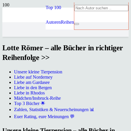
Top 100
Autoren
Reihen
Lotte Römer – alle Bücher in richtiger
Reihenfolge >>
Unsere kleine Tierpension
Liebe auf Norderney
Liebe am Gardasee
Liebe in den Bergen
Liebe in Rhodos
Mädchen/Insbruck-Reihe
Top 3 Bücher 🌟
Zahlen, Statistiken & Neuerscheinungen 📊
Euer Rating, eure Meinungen 💬
Unsere kleine Tierpension – alle Bücher in