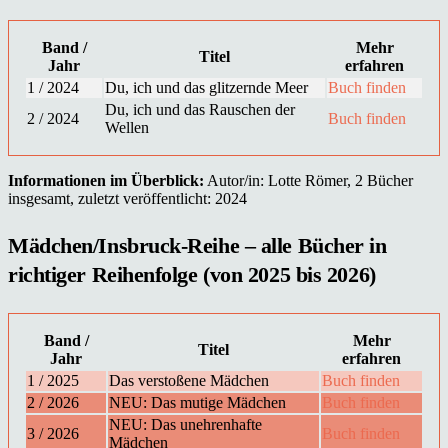
Band /
Mehr
Titel
Jahr
erfahren
1 / 2024
Du, ich und das glitzernde Meer
Buch finden
Du, ich und das Rauschen der
2 / 2024
Buch finden
Wellen
Informationen im Überblick:
Autor/in: Lotte Römer, 2 Bücher
insgesamt, zuletzt veröffentlicht: 2024
Mädchen/Insbruck-Reihe – alle Bücher in
richtiger Reihenfolge (von 2025 bis 2026)
Band /
Mehr
Titel
Jahr
erfahren
1 / 2025
Das verstoßene Mädchen
Buch finden
2 / 2026
NEU: Das mutige Mädchen
Buch finden
NEU: Das unehrenhafte
3 / 2026
Buch finden
Mädchen