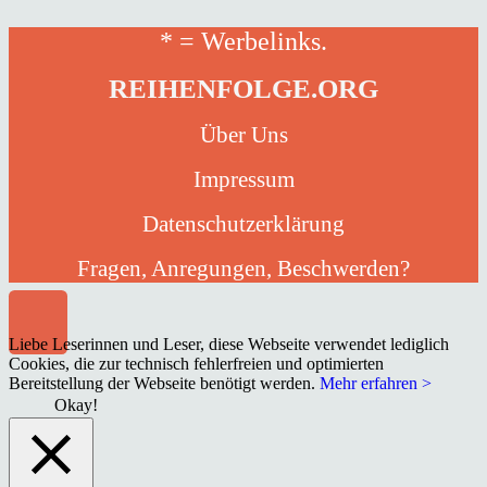
* = Werbelinks.
REIHENFOLGE.ORG
Über Uns
Impressum
Datenschutzerklärung
Fragen, Anregungen, Beschwerden?
Liebe Leserinnen und Leser, diese Webseite verwendet lediglich
Cookies, die zur technisch fehlerfreien und optimierten
Bereitstellung der Webseite benötigt werden.
Mehr erfahren >
Okay!