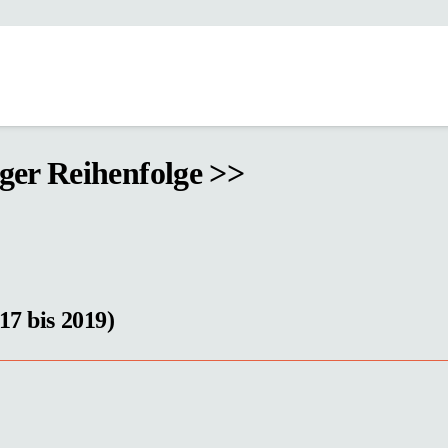
iger Reihenfolge >>
17 bis 2019)