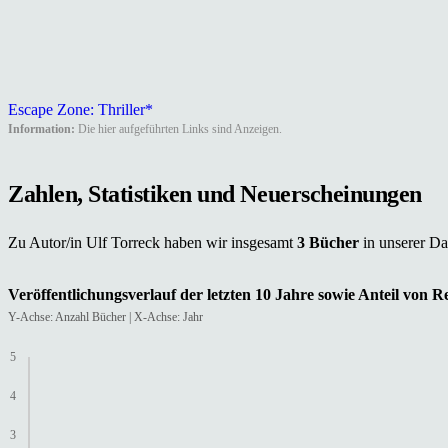
Escape Zone: Thriller*
Information:
Die hier aufgeführten Links sind Anzeigen.
Zahlen, Statistiken und Neuerscheinungen
Zu Autor/in Ulf Torreck haben wir insgesamt
3 Bücher
in unserer D
Veröffentlichungsverlauf der letzten 10 Jahre sowie Anteil von 
Y-Achse: Anzahl Bücher | X-Achse: Jahr
5
4
3