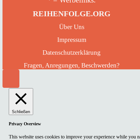
* = Werbelinks.
REIHENFOLGE.ORG
Über Uns
Impressum
Datenschutzerklärung
Fragen, Anregungen, Beschwerden?
Schließen
Privacy Overview
This website uses cookies to improve your experience while you nav