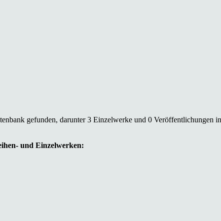
atenbank gefunden, darunter 3 Einzelwerke und 0 Veröffentlichungen i
Reihen- und Einzelwerken: