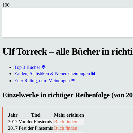
Ulf Torreck – alle Bücher in richt
Top 3 Bücher 🌟
Zahlen, Statistiken & Neuerscheinungen 📊
Euer Rating, eure Meinungen 💬
Einzelwerke in richtiger Reihenfolge (von 20
Jahr
Titel
Mehr erfahren
2017
Vor der Finsternis
Buch finden
2017
Fest der Finsternis
Buch finden