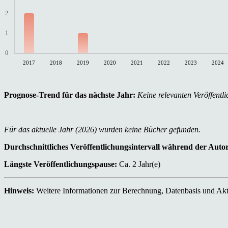
2
1
0
2017
2018
2019
2020
2021
2022
2023
2024
Prognose-Trend für das nächste Jahr:
Keine relevanten Veröffentli
Für das aktuelle Jahr (2026) wurden keine Bücher gefunden.
Durchschnittliches Veröffentlichungsintervall während der Auto
Längste Veröffentlichungspause:
Ca. 2 Jahr(e)
Hinweis:
Weitere Informationen zur Berechnung, Datenbasis und Aktu