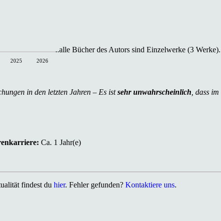
..alle Bücher des Autors sind Einzelwerke (3 Werke).
2025
2026
chungen in den letzten Jahren – Es ist
sehr unwahrscheinlich
, dass im
renkarriere:
Ca. 1 Jahr(e)
alität findest du
hier
. Fehler gefunden?
Kontaktiere uns
.