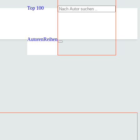
Top 100
Autoren
Reihen