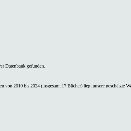
rer Datenbank gefunden.
n von 2010 bis 2024 (insgesamt 17 Bücher) liegt unsere geschätzte Wah