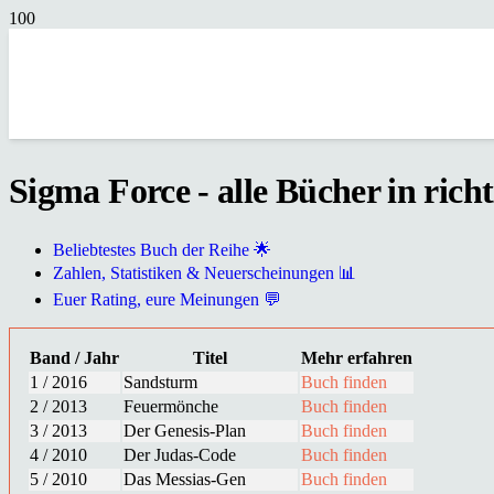
Sigma Force - alle Bücher in rich
Beliebtestes Buch der Reihe 🌟
Zahlen, Statistiken & Neuerscheinungen 📊
Euer Rating, eure Meinungen 💬
Band / Jahr
Titel
Mehr erfahren
1 / 2016
Sandsturm
Buch finden
2 / 2013
Feuermönche
Buch finden
3 / 2013
Der Genesis-Plan
Buch finden
4 / 2010
Der Judas-Code
Buch finden
5 / 2010
Das Messias-Gen
Buch finden