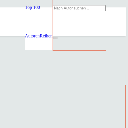
Top 100
Autoren
Reihen