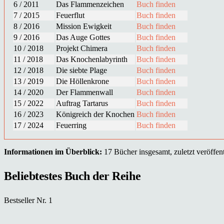
6 / 2011
Das Flammenzeichen
Buch finden
7 / 2015
Feuerflut
Buch finden
8 / 2016
Mission Ewigkeit
Buch finden
9 / 2016
Das Auge Gottes
Buch finden
10 / 2018
Projekt Chimera
Buch finden
11 / 2018
Das Knochenlabyrinth
Buch finden
12 / 2018
Die siebte Plage
Buch finden
13 / 2019
Die Höllenkrone
Buch finden
14 / 2020
Der Flammenwall
Buch finden
15 / 2022
Auftrag Tartarus
Buch finden
16 / 2023
Königreich der Knochen
Buch finden
17 / 2024
Feuerring
Buch finden
Informationen im Überblick:
17 Bücher insgesamt, zuletzt veröffent
Beliebtestes Buch der Reihe
Bestseller Nr. 1