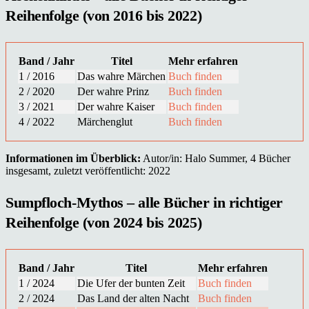
Reihenfolge (von 2016 bis 2022)
Band / Jahr
Titel
Mehr erfahren
1 / 2016
Das wahre Märchen
Buch finden
2 / 2020
Der wahre Prinz
Buch finden
3 / 2021
Der wahre Kaiser
Buch finden
4 / 2022
Märchenglut
Buch finden
Informationen im Überblick:
Autor/in: Halo Summer, 4 Bücher
insgesamt, zuletzt veröffentlicht: 2022
Sumpfloch-Mythos – alle Bücher in richtiger
Reihenfolge (von 2024 bis 2025)
Band / Jahr
Titel
Mehr erfahren
1 / 2024
Die Ufer der bunten Zeit
Buch finden
2 / 2024
Das Land der alten Nacht
Buch finden