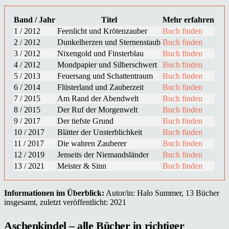
Band / Jahr
Titel
Mehr erfahren
1 / 2012
Feenlicht und Krötenzauber
Buch finden
2 / 2012
Dunkelherzen und Sternenstaub
Buch finden
3 / 2012
Nixengold und Finsterblau
Buch finden
4 / 2012
Mondpapier und Silberschwert
Buch finden
5 / 2013
Feuersang und Schattentraum
Buch finden
6 / 2014
Flüsterland und Zauberzeit
Buch finden
7 / 2015
Am Rand der Abendwelt
Buch finden
8 / 2015
Der Ruf der Morgenwelt
Buch finden
9 / 2017
Der tiefste Grund
Buch finden
10 / 2017
Blätter der Unsterblichkeit
Buch finden
11 / 2017
Die wahren Zauberer
Buch finden
12 / 2019
Jenseits der Niemandsländer
Buch finden
13 / 2021
Meister & Sinn
Buch finden
Informationen im Überblick:
Autor/in: Halo Summer, 13 Bücher
insgesamt, zuletzt veröffentlicht: 2021
Aschenkindel – alle Bücher in richtiger