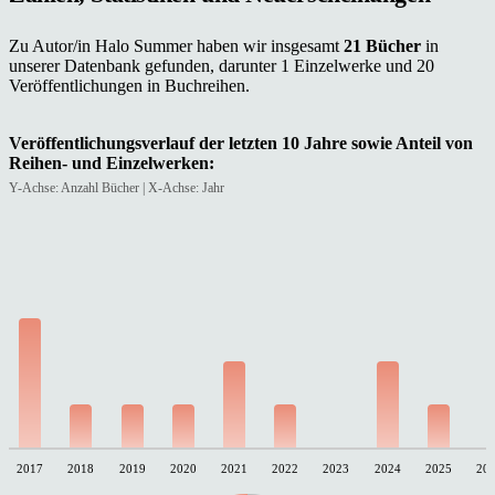
Zu Autor/in Halo Summer haben wir insgesamt
21 Bücher
in
unserer Datenbank gefunden, darunter 1 Einzelwerke und 20
Veröffentlichungen in Buchreihen.
Veröffentlichungsverlauf der letzten 10 Jahre sowie Anteil von
Reihen- und Einzelwerken:
Y-Achse: Anzahl Bücher | X-Achse: Jahr
2017
2018
2019
2020
2021
2022
2023
2024
2025
20