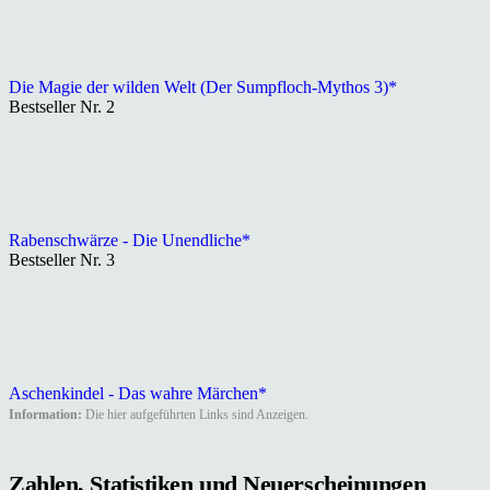
Die Magie der wilden Welt (Der Sumpfloch-Mythos 3)*
Bestseller Nr. 2
Rabenschwärze - Die Unendliche*
Bestseller Nr. 3
Aschenkindel - Das wahre Märchen*
Information:
Die hier aufgeführten Links sind Anzeigen.
Zahlen, Statistiken und Neuerscheinungen