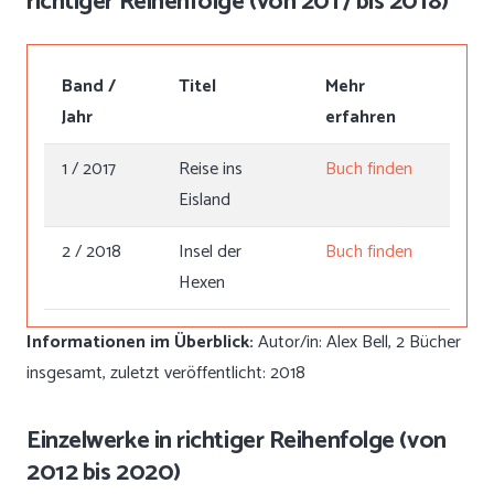
richtiger Reihenfolge (von 2017 bis 2018)
Band /
Titel
Mehr
Jahr
erfahren
1 / 2017
Reise ins
Buch finden
Eisland
2 / 2018
Insel der
Buch finden
Hexen
Informationen im Überblick:
Autor/in: Alex Bell, 2 Bücher
insgesamt, zuletzt veröffentlicht: 2018
Einzelwerke in richtiger Reihenfolge (von
2012 bis 2020)