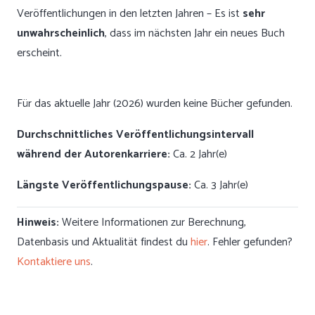
Veröffentlichungen in den letzten Jahren – Es ist
sehr
unwahrscheinlich
, dass im nächsten Jahr ein neues Buch
erscheint.
Für das aktuelle Jahr (2026) wurden keine Bücher gefunden.
Durchschnittliches Veröffentlichungsintervall
während der Autorenkarriere:
Ca. 2 Jahr(e)
Längste Veröffentlichungspause:
Ca. 3 Jahr(e)
Hinweis:
Weitere Informationen zur Berechnung,
Datenbasis und Aktualität findest du
hier
. Fehler gefunden?
Kontaktiere uns
.