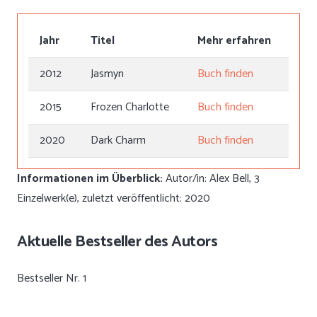
Jahr
Titel
Mehr erfahren
2012
Jasmyn
Buch finden
2015
Frozen Charlotte
Buch finden
2020
Dark Charm
Buch finden
Informationen im Überblick:
Autor/in: Alex Bell, 3
Einzelwerk(e), zuletzt veröffentlicht: 2020
Aktuelle Bestseller des Autors
Bestseller Nr. 1