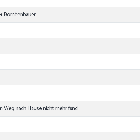
 der Bombenbauer
den Weg nach Hause nicht mehr fand