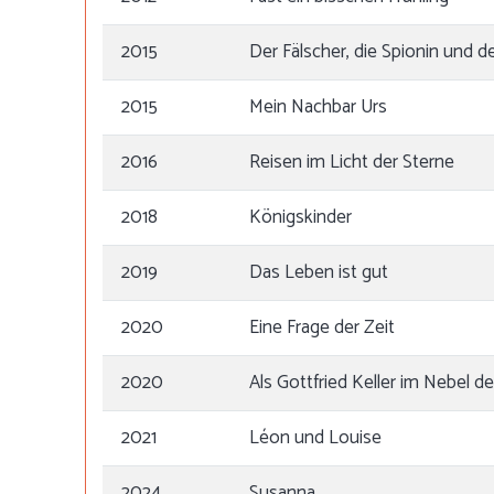
2015
Der Fälscher, die Spionin und
2015
Mein Nachbar Urs
2016
Reisen im Licht der Sterne
2018
Königskinder
2019
Das Leben ist gut
2020
Eine Frage der Zeit
2020
Als Gottfried Keller im Nebel 
2021
Léon und Louise
2024
Susanna