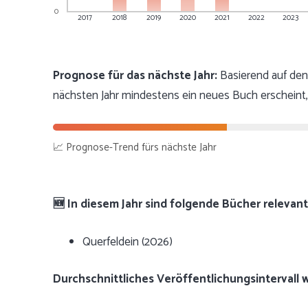
0
2017
2018
2019
2020
2021
2022
2023
Prognose für das nächste Jahr:
Basierend auf den
nächsten Jahr mindestens ein neues Buch erscheint,
📈 Prognose-Trend fürs nächste Jahr
🆕 In diesem Jahr sind folgende Bücher relevant
Querfeldein (2026)
Durchschnittliches Veröffentlichungsintervall 