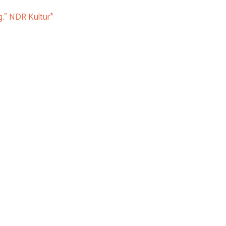
g." NDR Kultur*