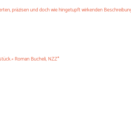
ierten, präzisen und doch wie hingetupft wirkenden Beschreibun
stück.« Roman Bucheli, NZZ*