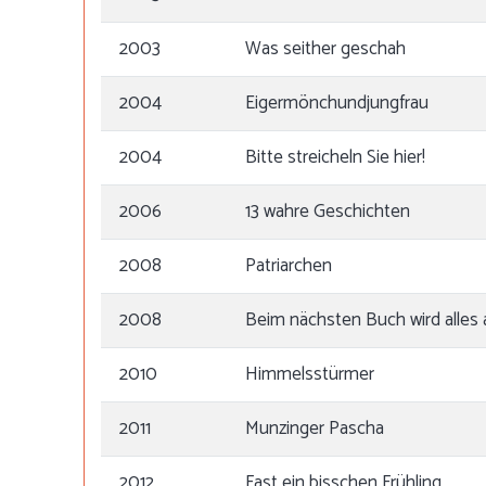
2003
Was seither geschah
2004
Eigermönchundjungfrau
2004
Bitte streicheln Sie hier!
2006
13 wahre Geschichten
2008
Patriarchen
2008
Beim nächsten Buch wird alles
2010
Himmelsstürmer
2011
Munzinger Pascha
2012
Fast ein bisschen Frühling