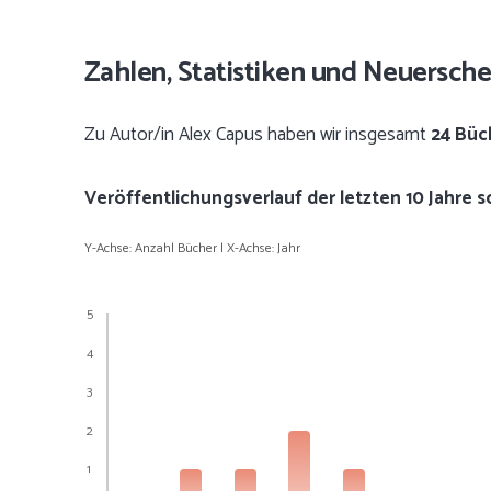
Zahlen, Statistiken und Neuersch
Zu Autor/in Alex Capus haben wir insgesamt
24 Büc
Veröffentlichungsverlauf der letzten 10 Jahre 
Y-Achse: Anzahl Bücher | X-Achse: Jahr
5
4
3
2
1