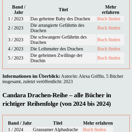
Band /
Mehr
Titel
Jahr
erfahren
1 / 2023
Das geheime Baby des Drachen
Buch finden
Die arrangierte Gefährtin des
2 / 2023
Buch finden
Drachen
Die schwangere Gefährtin des
3 / 2023
Buch finden
Drachen
4 / 2023
Die Leihmutter des Drachen
Buch finden
Die geheimen Zwillinge der
5 / 2023
Buch finden
Drachin
Informationen im Überblick:
Autor/in: Alexa Griffin, 5 Bücher
insgesamt, zuletzt veröffentlicht: 2023
Candara Drachen-Reihe – alle Bücher in
richtiger Reihenfolge (von 2024 bis 2024)
Band / Jahr
Titel
Mehr erfahren
1 / 2024
Grausamer Alphadrache
Buch finden