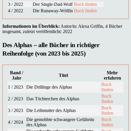
3 / 2022
Der Single-Dad-Wolf
Buch finden
4 / 2022
Die Runaway-Wölfin
Buch finden
Informationen im Überblick:
Autor/in: Alexa Griffin, 4 Bücher
insgesamt, zuletzt veröffentlicht: 2022
Des Alphas – alle Bücher in richtiger
Reihenfolge (von 2023 bis 2025)
Band /
Mehr
Titel
Jahr
erfahren
Buch
1 / 2023
Die Drillinge des Alphas
finden
Buch
2 / 2023
Das Töchterchen des Alphas
finden
Buch
3 / 2023
Die Leihmutter des Alphas
finden
Die gemobbte schwangere Gefährtin
Buch
4 / 2024
des Alphas
finden