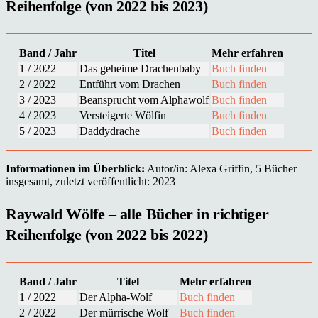
Reihenfolge (von 2022 bis 2023)
Band / Jahr
Titel
Mehr erfahren
1 / 2022
Das geheime Drachenbaby
Buch finden
2 / 2022
Entführt vom Drachen
Buch finden
3 / 2023
Beansprucht vom Alphawolf
Buch finden
4 / 2023
Versteigerte Wölfin
Buch finden
5 / 2023
Daddydrache
Buch finden
Informationen im Überblick:
Autor/in: Alexa Griffin, 5 Bücher
insgesamt, zuletzt veröffentlicht: 2023
Raywald Wölfe – alle Bücher in richtiger
Reihenfolge (von 2022 bis 2022)
Band / Jahr
Titel
Mehr erfahren
1 / 2022
Der Alpha-Wolf
Buch finden
2 / 2022
Der mürrische Wolf
Buch finden