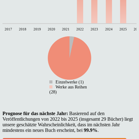
2017
2018
2019
2020
2021
2022
2023
2024
2025
20
Einzelwerke (1)
Werke aus Reihen
(28)
Prognose für das nächste Jahr:
Basierend auf den
Veröffentlichungen von 2022 bis 2025 (insgesamt 29 Bücher) liegt
unsere geschätzte Wahrscheinlichkeit, dass im nächsten Jahr
mindestens ein neues Buch erscheint, bei
99.9%
.