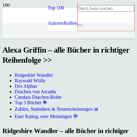
Top 100
Autoren
Reihen
Alexa Griffin – alle Bücher in richtiger
Reihenfolge >>
Ridgeshire Wandler
Raywald Wölfe
Des Alphas
Drachen von Arcadia
Candara Drachen-Reihe
Top 3 Bücher 🌟
Zahlen, Statistiken & Neuerscheinungen 📊
Euer Rating, eure Meinungen 💬
Ridgeshire Wandler – alle Bücher in richtiger