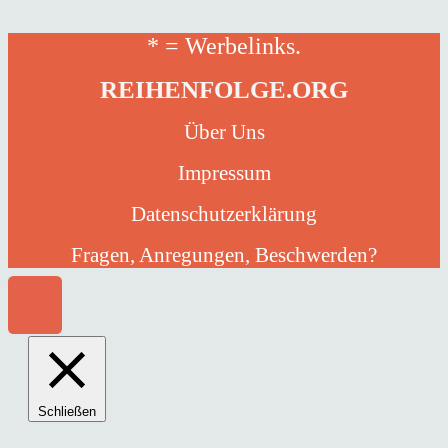
* = Werbelinks.
REIHENFOLGE.ORG
Über Uns
Impressum
Datenschutzerklärung
Fragen, Anregungen, Beschwerden?
Schließen