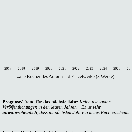
2017
2018
2019
2020
2021
2022
2023
2024
2025
20
..alle Bücher des Autors sind Einzelwerke (3 Werke).
Prognose-Trend für das nächste Jahr:
Keine relevanten
Veröffentlichungen in den letzten Jahren – Es ist
sehr
unwahrscheinlich
, dass im nächsten Jahr ein neues Buch erscheint.