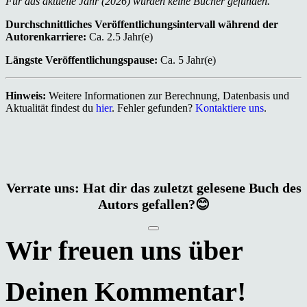
Für das aktuelle Jahr (2026) wurden keine Bücher gefunden.
Durchschnittliches Veröffentlichungsintervall während der
Autorenkarriere:
Ca. 2.5 Jahr(e)
Längste Veröffentlichungspause:
Ca. 5 Jahr(e)
Hinweis:
Weitere Informationen zur Berechnung, Datenbasis und
Aktualität findest du
hier
. Fehler gefunden?
Kontaktiere uns
.
Verrate uns: Hat dir das zuletzt gelesene Buch des
Autors gefallen?😊