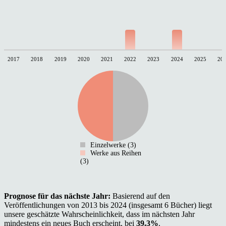
2017
2018
2019
2020
2021
2022
2023
2024
2025
20
Einzelwerke (3)
Werke aus Reihen
(3)
Prognose für das nächste Jahr:
Basierend auf den
Veröffentlichungen von 2013 bis 2024 (insgesamt 6 Bücher) liegt
unsere geschätzte Wahrscheinlichkeit, dass im nächsten Jahr
mindestens ein neues Buch erscheint, bei
39.3%
.