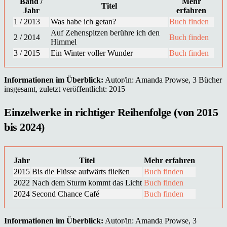
Band /
Mehr
Titel
Jahr
erfahren
1 / 2013
Was habe ich getan?
Buch finden
Auf Zehenspitzen berühre ich den
2 / 2014
Buch finden
Himmel
3 / 2015
Ein Winter voller Wunder
Buch finden
Informationen im Überblick:
Autor/in: Amanda Prowse, 3 Bücher
insgesamt, zuletzt veröffentlicht: 2015
Einzelwerke in richtiger Reihenfolge (von 2015
bis 2024)
Jahr
Titel
Mehr erfahren
2015
Bis die Flüsse aufwärts fließen
Buch finden
2022
Nach dem Sturm kommt das Licht
Buch finden
2024
Second Chance Café
Buch finden
Informationen im Überblick:
Autor/in: Amanda Prowse, 3