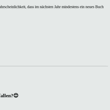
hrscheinlichkeit, dass im nächsten Jahr mindestens ein neues Buch
fallen?😊