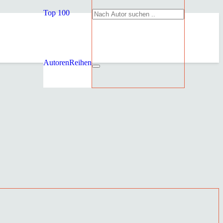
Top 100
Autoren
Reihen