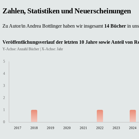
Zahlen, Statistiken und Neuerscheinungen
Zu Autor/in Andrea Bottlinger haben wir insgesamt
14 Bücher
in un
Veröffentlichungsverlauf der letzten 10 Jahre sowie Anteil von 
Y-Achse: Anzahl Bücher | X-Achse: Jahr
5
4
3
2
1
0
2017
2018
2019
2020
2021
2022
2023
2024