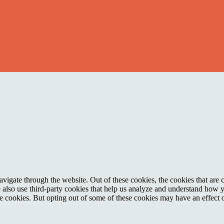
igate through the website. Out of these cookies, the cookies that are c
We also use third-party cookies that help us analyze and understand how 
ese cookies. But opting out of some of these cookies may have an effect