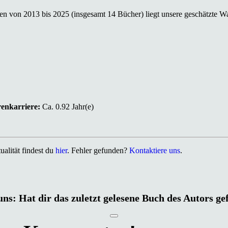
n von 2013 bis 2025 (insgesamt 14 Bücher) liegt unsere geschätzte Wa
renkarriere:
Ca. 0.92 Jahr(e)
alität findest du
hier
. Fehler gefunden?
Kontaktiere uns
.
uns: Hat dir das zuletzt gelesene Buch des Autors ge