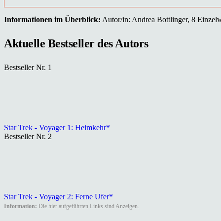
Informationen im Überblick:
Autor/in: Andrea Bottlinger, 8 Einzelwe
Aktuelle Bestseller des Autors
Bestseller Nr. 1
Star Trek - Voyager 1: Heimkehr*
Bestseller Nr. 2
Star Trek - Voyager 2: Ferne Ufer*
Information:
Die hier aufgeführten Links sind Anzeigen.