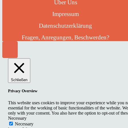
Über Uns
Impressum
Datenschutzerklärung
Fragen, Anregungen, Beschwerden?
Schließen
Privacy Overview
This website uses cookies to improve your experience while you nav
essential for the working of basic functionalities of the website. 
only with your consent. You also have the option to opt-out of th
Necessary
Necessary