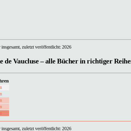
nsgesamt, zuletzt veröffentlicht: 2026
 de Vaucluse – alle Bücher in richtiger Reihe
hren
n
n
n
n
n
nsgesamt, zuletzt veröffentlicht: 2026