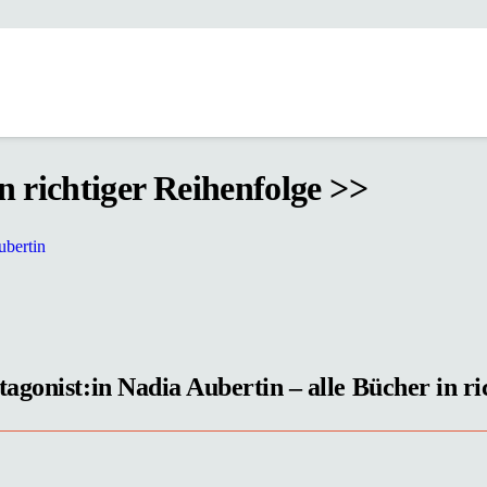
n richtiger Reihenfolge >>
ubertin
gonist:in Nadia Aubertin – alle Bücher in ric