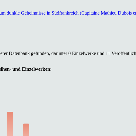
um dunkle Geheimnisse in Südfrankreich (Capitaine Mathieu Dubois erm
serer Datenbank gefunden, darunter 0 Einzelwerke und 11 Veröffentlic
Reihen- und Einzelwerken: