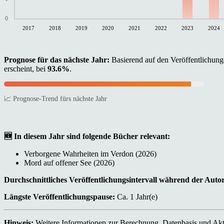
0
2017
2018
2019
2020
2021
2022
2023
2024
Prognose für das nächste Jahr:
Basierend auf den Veröffentlichunge
erscheint, bei
93.6%
.
📈 Prognose-Trend fürs nächste Jahr
🆕 In diesem Jahr sind folgende Bücher relevant:
Verborgene Wahrheiten im Verdon (2026)
Mord auf offener See (2026)
Durchschnittliches Veröffentlichungsintervall während der Auto
Längste Veröffentlichungspause:
Ca. 1 Jahr(e)
Hinweis:
Weitere Informationen zur Berechnung, Datenbasis und Aktu