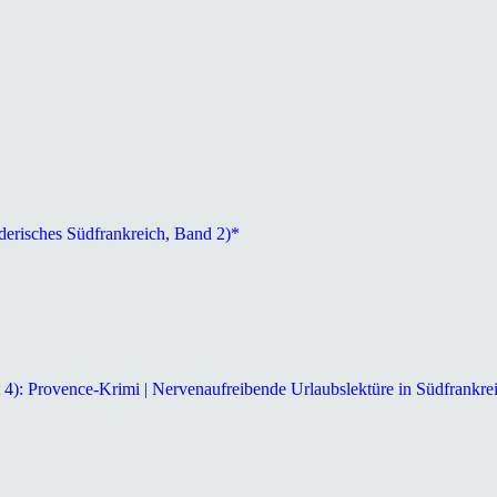
derisches Südfrankreich, Band 2)*
 4): Provence-Krimi | Nervenaufreibende Urlaubslektüre in Südfrankre