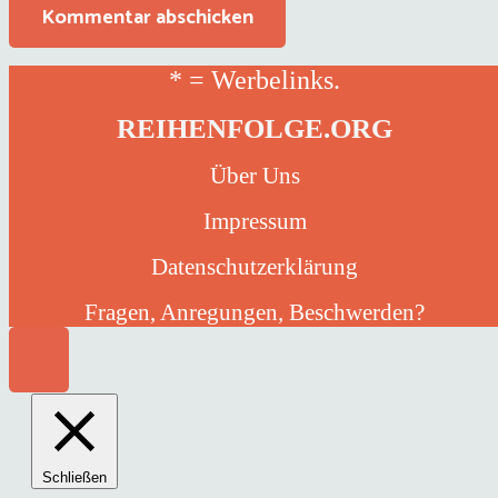
Kommentar abschicken
* = Werbelinks.
REIHENFOLGE.ORG
Über Uns
Impressum
Datenschutzerklärung
Fragen, Anregungen, Beschwerden?
Schließen