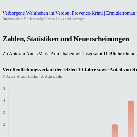
Verborgene Wahrheiten im Verdon: Provence-Krimi | Ermittlerroman 
Information:
Die hier aufgeführten Links sind Anzeigen.
Zahlen, Statistiken und Neuerscheinungen
Zu Autor/in Anna-Maria Aurel haben wir insgesamt
11 Bücher
in un
Veröffentlichungsverlauf der letzten 10 Jahre sowie Anteil von 
Y-Achse: Anzahl Bücher | X-Achse: Jahr
5
4
3
2
1