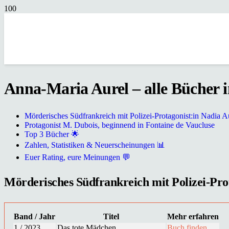
Anna-Maria Aurel – alle Bücher i
Mörderisches Südfrankreich mit Polizei-Protagonist:in Nadia A
Protagonist M. Dubois, beginnend in Fontaine de Vaucluse
Top 3 Bücher 🌟
Zahlen, Statistiken & Neuerscheinungen 📊
Euer Rating, eure Meinungen 💬
Mörderisches Südfrankreich mit Polizei-Prota
Band / Jahr
Titel
Mehr erfahren
1 / 2023
Das tote Mädchen
Buch finden