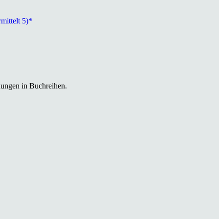
ittelt 5)*
hungen in Buchreihen.