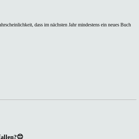
hrscheinlichkeit, dass im nächsten Jahr mindestens ein neues Buch
fallen?😊