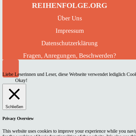
REIHENFOLGE.ORG
Über Uns
Impressum
Datenschutzerklärung
Fragen, Anregungen, Beschwerden?
Liebe Leserinnen und Leser, diese Webseite verwendet lediglich Cooki
Okay!
Schließen
Privacy Overview
This website uses cookies to improve your experience while you naviga