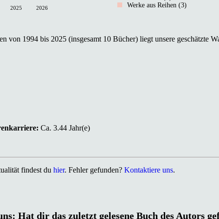
Werke aus Reihen (3)
2025
2026
n von 1994 bis 2025 (insgesamt 10 Bücher) liegt unsere geschätzte Wa
renkarriere:
Ca. 3.44 Jahr(e)
alität findest du
hier
. Fehler gefunden?
Kontaktiere uns
.
uns: Hat dir das zuletzt gelesene Buch des Autors ge