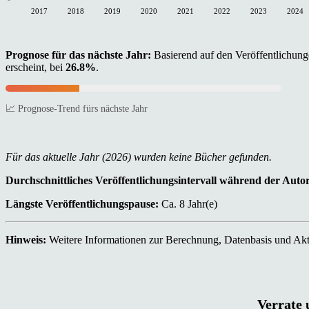
2017
2018
2019
2020
2021
2022
2023
2024
Prognose für das nächste Jahr:
Basierend auf den Veröffentlichunge
erscheint, bei
26.8%
.
📈 Prognose-Trend fürs nächste Jahr
Für das aktuelle Jahr (2026) wurden keine Bücher gefunden.
Durchschnittliches Veröffentlichungsintervall während der Auto
Längste Veröffentlichungspause:
Ca. 8 Jahr(e)
Hinweis:
Weitere Informationen zur Berechnung, Datenbasis und Aktu
Verrate 