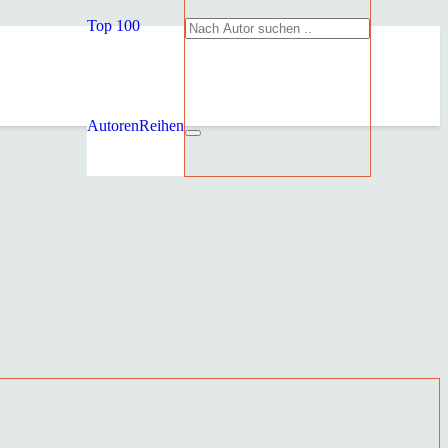
Top 100
Autoren
Reihen