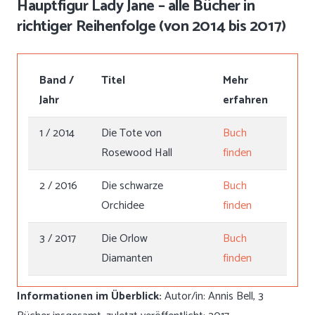
Hauptfigur Lady Jane – alle Bücher in
richtiger Reihenfolge (von 2014 bis 2017)
Band /
Titel
Mehr
Jahr
erfahren
1 / 2014
Die Tote von
Buch
Rosewood Hall
finden
2 / 2016
Die schwarze
Buch
Orchidee
finden
3 / 2017
Die Orlow
Buch
Diamanten
finden
Informationen im Überblick:
Autor/in: Annis Bell, 3