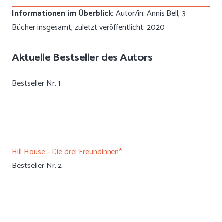
Informationen im Überblick:
Autor/in: Annis Bell, 3
Bücher insgesamt, zuletzt veröffentlicht: 2020
Aktuelle Bestseller des Autors
Bestseller Nr. 1
Hill House - Die drei Freundinnen*
Bestseller Nr. 2