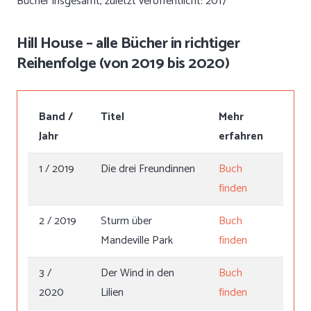
Bücher insgesamt, zuletzt veröffentlicht: 2017
Hill House – alle Bücher in richtiger
Reihenfolge (von 2019 bis 2020)
Band /
Titel
Mehr
Jahr
erfahren
1 / 2019
Die drei Freundinnen
Buch
finden
2 / 2019
Sturm über
Buch
Mandeville Park
finden
3 /
Der Wind in den
Buch
2020
Lilien
finden