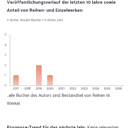
Veröffentlichungsverlauf der letzten 10 Jahre sowie
Anteil von Reihen- und Einzelwerken:
Y-Achse: Anzahl Bücher | X-Achse: Jahr
5
4
3
2
1
0
2017
2018
2019
2020
2021
2022
2023
2024
2025
2026
..alle Bücher des Autors sind Bestandteil von Reihen (6
Werke).
Prognose-Trend für das nächste Jahr:
Keine relevanten