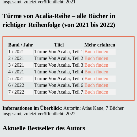
insgesamt, zuletzt veröffentlicht: 2021
Türme von Acalia-Reihe – alle Bücher in
richtiger Reihenfolge (von 2021 bis 2022)
Band / Jahr
Titel
Mehr erfahren
1 / 2021
Türme Von Acalia, Teil 1
Buch finden
2 / 2021
Türme Von Acalia, Teil 2
Buch finden
3 / 2021
Türme Von Acalia, Teil 3
Buch finden
4 / 2021
Türme Von Acalia, Teil 4
Buch finden
5 / 2021
Türme Von Acalia, Teil 5
Buch finden
6 / 2022
Türme Von Acalia, Teil 6
Buch finden
7 / 2022
Türme Von Acalia, Teil 7
Buch finden
Informationen im Überblick:
Autor/in: Atlas Kane, 7 Bücher
insgesamt, zuletzt veröffentlicht: 2022
Aktuelle Bestseller des Autors