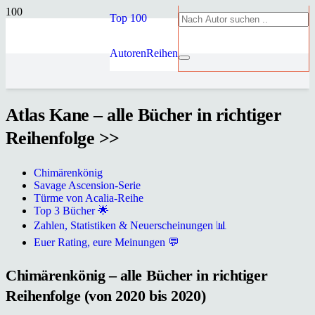
Top 100
Autoren
Reihen
Atlas Kane – alle Bücher in richtiger
Reihenfolge >>
Chimärenkönig
Savage Ascension-Serie
Türme von Acalia-Reihe
Top 3 Bücher 🌟
Zahlen, Statistiken & Neuerscheinungen 📊
Euer Rating, eure Meinungen 💬
Chimärenkönig – alle Bücher in richtiger
Reihenfolge (von 2020 bis 2020)