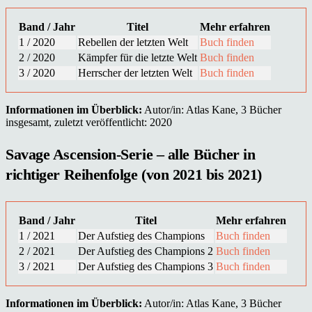
Band / Jahr
Titel
Mehr erfahren
1 / 2020
Rebellen der letzten Welt
Buch finden
2 / 2020
Kämpfer für die letzte Welt
Buch finden
3 / 2020
Herrscher der letzten Welt
Buch finden
Informationen im Überblick:
Autor/in: Atlas Kane, 3 Bücher
insgesamt, zuletzt veröffentlicht: 2020
Savage Ascension-Serie – alle Bücher in
richtiger Reihenfolge (von 2021 bis 2021)
Band / Jahr
Titel
Mehr erfahren
1 / 2021
Der Aufstieg des Champions
Buch finden
2 / 2021
Der Aufstieg des Champions 2
Buch finden
3 / 2021
Der Aufstieg des Champions 3
Buch finden
Informationen im Überblick:
Autor/in: Atlas Kane, 3 Bücher