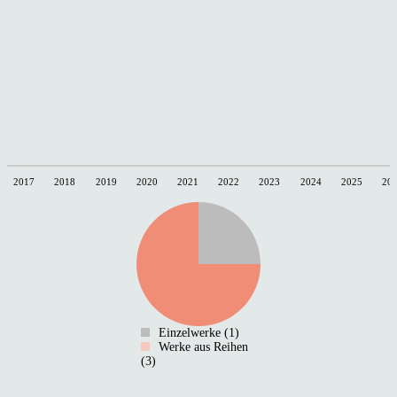
2017
2018
2019
2020
2021
2022
2023
2024
2025
20
Einzelwerke (1)
Werke aus Reihen
(3)