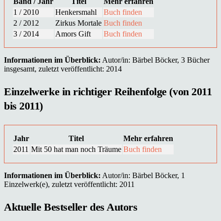
Band / Jahr
Titel
Mehr erfahren
1 / 2010
Henkersmahl
Buch finden
2 / 2012
Zirkus Mortale
Buch finden
3 / 2014
Amors Gift
Buch finden
Informationen im Überblick:
Autor/in: Bärbel Böcker, 3 Bücher
insgesamt, zuletzt veröffentlicht: 2014
Einzelwerke in richtiger Reihenfolge (von 2011
bis 2011)
Jahr
Titel
Mehr erfahren
2011
Mit 50 hat man noch Träume
Buch finden
Informationen im Überblick:
Autor/in: Bärbel Böcker, 1
Einzelwerk(e), zuletzt veröffentlicht: 2011
Aktuelle Bestseller des Autors