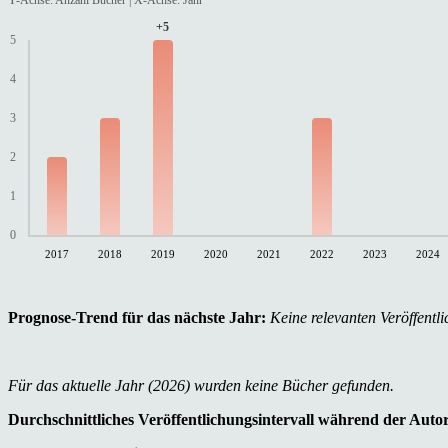
+5
5
4
3
2
1
0
2017
2018
2019
2020
2021
2022
2023
2024
Prognose-Trend für das nächste Jahr:
Keine relevanten Veröffentli
Für das aktuelle Jahr (2026) wurden keine Bücher gefunden.
Durchschnittliches Veröffentlichungsintervall während der Auto