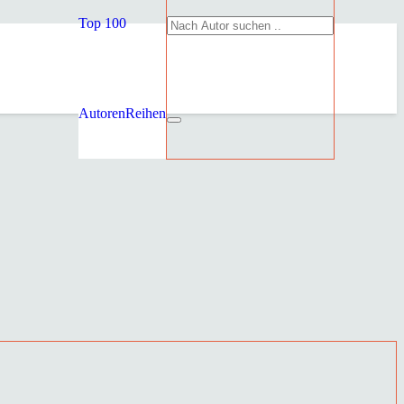
Top 100
Autoren
Reihen