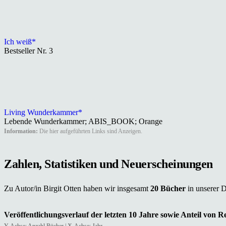
Ich weiß*
Bestseller Nr. 3
Living Wunderkammer*
Lebende Wunderkammer; ABIS_BOOK; Orange
Information:
Die hier aufgeführten Links sind Anzeigen.
Zahlen, Statistiken und Neuerscheinungen
Zu Autor/in Birgit Otten haben wir insgesamt
20 Bücher
in unserer 
Veröffentlichungsverlauf der letzten 10 Jahre sowie Anteil von 
Y-Achse: Anzahl Bücher | X-Achse: Jahr