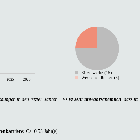
Einzelwerke (15)
Werke aus Reihen (5)
2025
2026
chungen in den letzten Jahren – Es ist
sehr unwahrscheinlich
, dass im
renkarriere:
Ca. 0.53 Jahr(e)