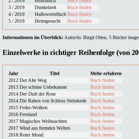
2 / 2019
Blutrausch
Buch finden
3 / 2019
Dunkelzeit
Buch finden
4 / 2019
Halloweenfluch
Buch finden
5 / 2019
Heimgesucht
Buch finden
Informationen im Überblick:
Autor/in: Birgit Otten, 5 Bücher insges
Einzelwerke in richtiger Reihenfolge (von 20
Jahr
Titel
Mehr erfahren
2012
Der Alte Weg
Buch finden
2013
Der schöne Unbekannte
Buch finden
2014
Der Duft der Rose
Buch finden
2014
Die Raben von Schloss Strünkede
Buch finden
2015
Feder-Wolken
Buch finden
2016
Fernland
Buch finden
2017
Magisches Weihnachten
Buch finden
2017
Wind aus fremden Welten
Buch finden
2018
Roter Mond
Buch finden