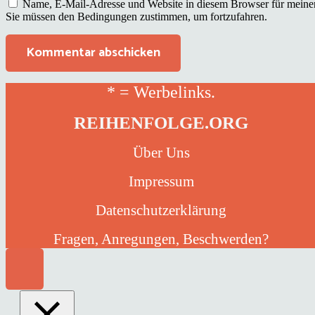
Name, E-Mail-Adresse und Website in diesem Browser für meine
Sie müssen den Bedingungen zustimmen, um fortzufahren.
Kommentar abschicken
* = Werbelinks.
REIHENFOLGE.ORG
Über Uns
Impressum
Datenschutzerklärung
Fragen, Anregungen, Beschwerden?