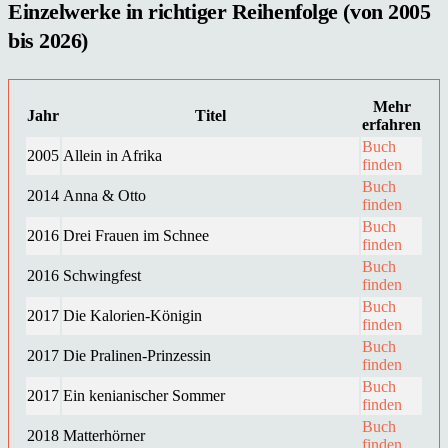
Einzelwerke in richtiger Reihenfolge (von 2005
bis 2026)
Mehr
Jahr
Titel
erfahren
Buch
2005
Allein in Afrika
finden
Buch
2014
Anna & Otto
finden
Buch
2016
Drei Frauen im Schnee
finden
Buch
2016
Schwingfest
finden
Buch
2017
Die Kalorien-Königin
finden
Buch
2017
Die Pralinen-Prinzessin
finden
Buch
2017
Ein kenianischer Sommer
finden
Buch
2018
Matterhörner
finden