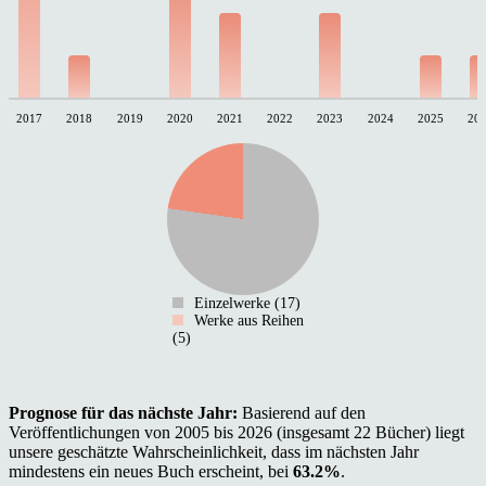
2017
2018
2019
2020
2021
2022
2023
2024
2025
20
Einzelwerke (17)
Werke aus Reihen
(5)
Prognose für das nächste Jahr:
Basierend auf den
Veröffentlichungen von 2005 bis 2026 (insgesamt 22 Bücher) liegt
unsere geschätzte Wahrscheinlichkeit, dass im nächsten Jahr
mindestens ein neues Buch erscheint, bei
63.2%
.