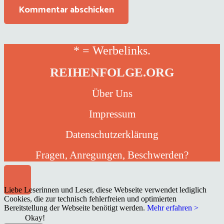
Kommentar abschicken
* = Werbelinks.
REIHENFOLGE.ORG
Über Uns
Impressum
Datenschutzerklärung
Fragen, Anregungen, Beschwerden?
Liebe Leserinnen und Leser, diese Webseite verwendet lediglich
Cookies, die zur technisch fehlerfreien und optimierten
Bereitstellung der Webseite benötigt werden.
Mehr erfahren >
Okay!