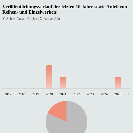
Veröffentlichungsverlauf der letzten 10 Jahre sowie Anteil von
Reihen- und Einzelwerken:
Y-Achse: Anzahl Bücher | X-Achse: Jahr
2017
2018
2019
2020
2021
2022
2023
2024
2025
20