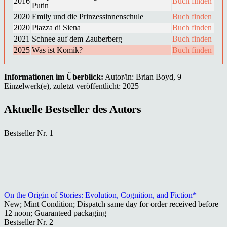
2016
Buch finden
Putin
2020
Emily und die Prinzessinnenschule
Buch finden
2020
Piazza di Siena
Buch finden
2021
Schnee auf dem Zauberberg
Buch finden
2025
Was ist Komik?
Buch finden
Informationen im Überblick:
Autor/in: Brian Boyd, 9
Einzelwerk(e), zuletzt veröffentlicht: 2025
Aktuelle Bestseller des Autors
Bestseller Nr. 1
On the Origin of Stories: Evolution, Cognition, and Fiction*
New; Mint Condition; Dispatch same day for order received before
12 noon; Guaranteed packaging
Bestseller Nr. 2