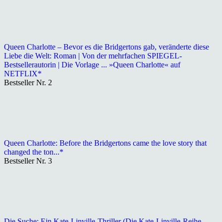
Queen Charlotte – Bevor es die Bridgertons gab, veränderte diese
Liebe die Welt: Roman | Von der mehrfachen SPIEGEL-
Bestsellerautorin | Die Vorlage ... »Queen Charlotte« auf
NETFLIX*
Bestseller Nr. 2
Queen Charlotte: Before the Bridgertons came the love story that
changed the ton...*
Bestseller Nr. 3
Die Suche: Ein Kate-Linville-Thriller (Die Kate-Linville-Reihe,