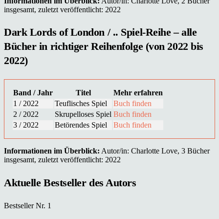
Informationen im Überblick:
Autor/in: Charlotte Love, 2 Bücher
insgesamt, zuletzt veröffentlicht: 2022
Dark Lords of London / .. Spiel-Reihe – alle
Bücher in richtiger Reihenfolge (von 2022 bis
2022)
Band / Jahr
Titel
Mehr erfahren
1 / 2022
Teuflisches Spiel
Buch finden
2 / 2022
Skrupelloses Spiel
Buch finden
3 / 2022
Betörendes Spiel
Buch finden
Informationen im Überblick:
Autor/in: Charlotte Love, 3 Bücher
insgesamt, zuletzt veröffentlicht: 2022
Aktuelle Bestseller des Autors
Bestseller Nr. 1