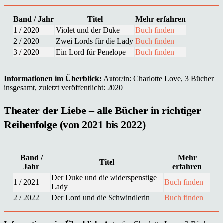
Band / Jahr
Titel
Mehr erfahren
1 / 2020
Violet und der Duke
Buch finden
2 / 2020
Zwei Lords für die Lady
Buch finden
3 / 2020
Ein Lord für Penelope
Buch finden
Informationen im Überblick:
Autor/in: Charlotte Love, 3 Bücher
insgesamt, zuletzt veröffentlicht: 2020
Theater der Liebe – alle Bücher in richtiger
Reihenfolge (von 2021 bis 2022)
Band /
Mehr
Titel
Jahr
erfahren
Der Duke und die widerspenstige
1 / 2021
Buch finden
Lady
2 / 2022
Der Lord und die Schwindlerin
Buch finden