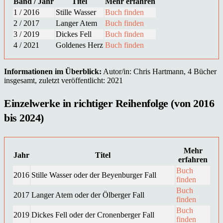
Band / Jahr
Titel
Mehr erfahren
1 / 2016
Stille Wasser
Buch finden
2 / 2017
Langer Atem
Buch finden
3 / 2019
Dickes Fell
Buch finden
4 / 2021
Goldenes Herz
Buch finden
Informationen im Überblick:
Autor/in: Chris Hartmann, 4 Bücher
insgesamt, zuletzt veröffentlicht: 2021
Einzelwerke in richtiger Reihenfolge (von 2016
bis 2024)
Mehr
Jahr
Titel
erfahren
Buch
2016
Stille Wasser oder der Beyenburger Fall
finden
Buch
2017
Langer Atem oder der Ölberger Fall
finden
Buch
2019
Dickes Fell oder der Cronenberger Fall
finden