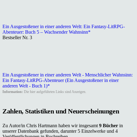
Ein Ausgestoßener in einer anderen Welt: Ein Fantasy-LitRPG-
Abenteuer: Buch 5 – Wachsender Wahnsinn*
Bestseller Nr. 3
Ein Ausgestoßener in einer anderen Welt - Menschlicher Wahnsinn:
Ein Fantasy-LitRPG-Abenteuer (Ein Ausgestoßener in einer
anderen Welt - Buch 1)*
Information:
Die hier aufgeführten Links sind Anzeigen.
Zahlen, Statistiken und Neuerscheinungen
Zu Autor/in Chris Hartmann haben wir insgesamt
9 Bücher
in
unserer Datenbank gefunden, darunter 5 Einzelwerke und 4
Veröffentlichungen in Buchreihen.