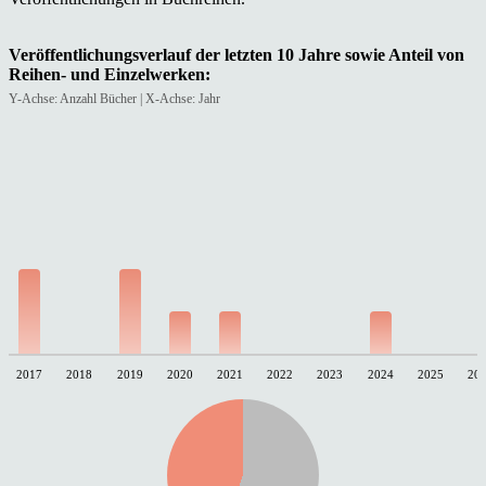
Veröffentlichungsverlauf der letzten 10 Jahre sowie Anteil von
Reihen- und Einzelwerken:
Y-Achse: Anzahl Bücher | X-Achse: Jahr
2017
2018
2019
2020
2021
2022
2023
2024
2025
20