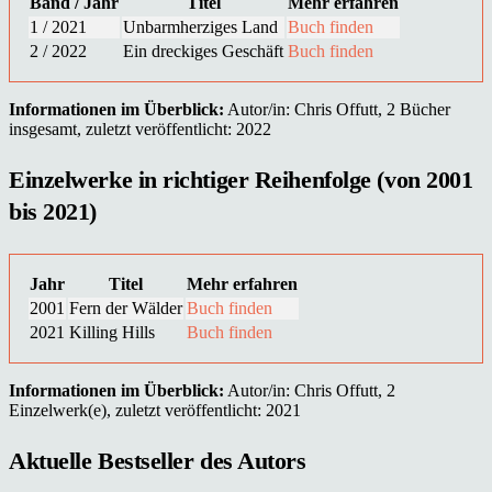
Band / Jahr
Titel
Mehr erfahren
1 / 2021
Unbarmherziges Land
Buch finden
2 / 2022
Ein dreckiges Geschäft
Buch finden
Informationen im Überblick:
Autor/in: Chris Offutt, 2 Bücher
insgesamt, zuletzt veröffentlicht: 2022
Einzelwerke in richtiger Reihenfolge (von 2001
bis 2021)
Jahr
Titel
Mehr erfahren
2001
Fern der Wälder
Buch finden
2021
Killing Hills
Buch finden
Informationen im Überblick:
Autor/in: Chris Offutt, 2
Einzelwerk(e), zuletzt veröffentlicht: 2021
Aktuelle Bestseller des Autors