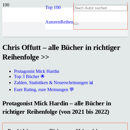
Top 100
Autoren
Reihen
Chris Offutt – alle Bücher in richtiger
Reihenfolge >>
Protagonist Mick Hardin
Top 3 Bücher 🌟
Zahlen, Statistiken & Neuerscheinungen 📊
Euer Rating, eure Meinungen 💬
Protagonist Mick Hardin – alle Bücher in
richtiger Reihenfolge (von 2021 bis 2022)