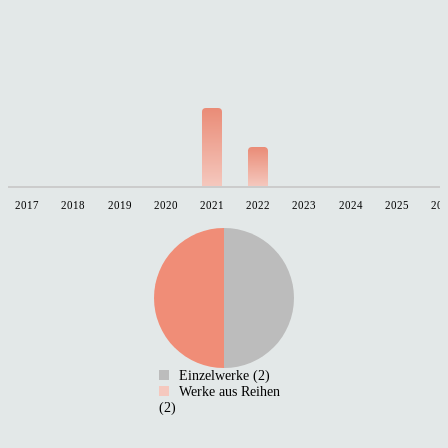
2017
2018
2019
2020
2021
2022
2023
2024
2025
20
Einzelwerke (2)
Werke aus Reihen
(2)