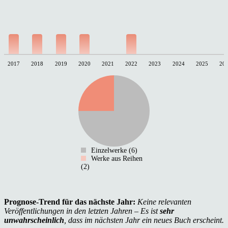
2017
2018
2019
2020
2021
2022
2023
2024
2025
20
Einzelwerke (6)
Werke aus Reihen
(2)
Prognose-Trend für das nächste Jahr:
Keine relevanten
Veröffentlichungen in den letzten Jahren – Es ist
sehr
unwahrscheinlich
, dass im nächsten Jahr ein neues Buch erscheint.