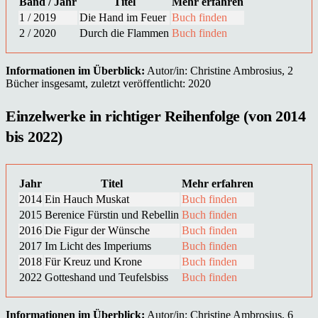
Band / Jahr
Titel
Mehr erfahren
1 / 2019
Die Hand im Feuer
Buch finden
2 / 2020
Durch die Flammen
Buch finden
Informationen im Überblick:
Autor/in: Christine Ambrosius, 2
Bücher insgesamt, zuletzt veröffentlicht: 2020
Einzelwerke in richtiger Reihenfolge (von 2014
bis 2022)
Jahr
Titel
Mehr erfahren
2014
Ein Hauch Muskat
Buch finden
2015
Berenice Fürstin und Rebellin
Buch finden
2016
Die Figur der Wünsche
Buch finden
2017
Im Licht des Imperiums
Buch finden
2018
Für Kreuz und Krone
Buch finden
2022
Gotteshand und Teufelsbiss
Buch finden
Informationen im Überblick:
Autor/in: Christine Ambrosius, 6