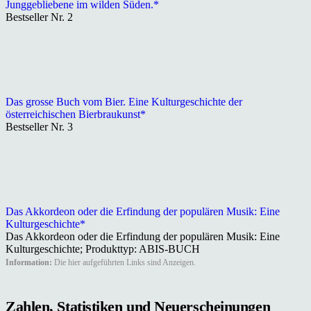
Junggebliebene im wilden Süden.*
Bestseller Nr. 2
Das grosse Buch vom Bier. Eine Kulturgeschichte der
österreichischen Bierbraukunst*
Bestseller Nr. 3
Das Akkordeon oder die Erfindung der populären Musik: Eine
Kulturgeschichte*
Das Akkordeon oder die Erfindung der populären Musik: Eine
Kulturgeschichte; Produkttyp: ABIS-BUCH
Information:
Die hier aufgeführten Links sind Anzeigen.
Zahlen, Statistiken und Neuerscheinungen