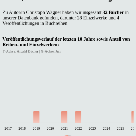
Zu Autor/in Christoph Wagner haben wir insgesamt
32 Bücher
in
unserer Datenbank gefunden, darunter 28 Einzelwerke und 4
Veröffentlichungen in Buchreihen.
Veröffentlichungsverlauf der letzten 10 Jahre sowie Anteil von
Reihen- und Einzelwerken:
Y-Achse: Anzahl Bücher | X-Achse: Jahr
2017
2018
2019
2020
2021
2022
2023
2024
2025
20