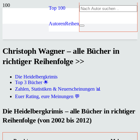
Top 100
Autoren
Reihen
Christoph Wagner – alle Bücher in
richtiger Reihenfolge >>
Die Heidelbergkrimis
Top 3 Bücher 🌟
Zahlen, Statistiken & Neuerscheinungen 📊
Euer Rating, eure Meinungen 💬
Die Heidelbergkrimis – alle Bücher in richtiger
Reihenfolge (von 2002 bis 2012)