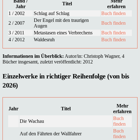
Band /
Mehr
Titel
Jahr
erfahren
1 / 2002
Schlag auf Schlag
Buch finden
Der Engel mit den traurigen
2 / 2007
Buch finden
Augen
3 / 2011
Metastasen eines Verbrechens
Buch finden
4 / 2012
Waldesruh
Buch finden
Informationen im Überblick:
Autor/in: Christoph Wagner, 4
Bücher insgesamt, zuletzt veröffentlicht: 2012
Einzelwerke in richtiger Reihenfolge (von bis
2026)
Mehr
Jahr
Titel
erfahren
Buch
Die Wachau
finden
Buch
Auf den Fährten der Wallfahrer
finden