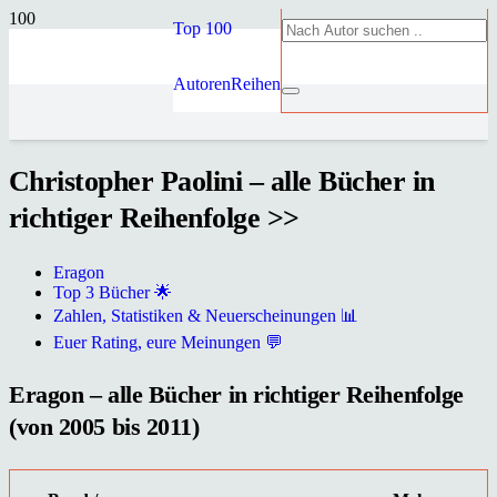
Top 100
Autoren
Reihen
Christopher Paolini – alle Bücher in
richtiger Reihenfolge >>
Eragon
Top 3 Bücher 🌟
Zahlen, Statistiken & Neuerscheinungen 📊
Euer Rating, eure Meinungen 💬
Eragon – alle Bücher in richtiger Reihenfolge
(von 2005 bis 2011)