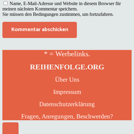
Name, E-Mail-Adresse und Website in diesem Browser für
meinen nächsten Kommentar speichern.
Sie müssen den Bedingungen zustimmen, um fortzufahren.
Kommentar abschicken
* = Werbelinks.
REIHENFOLGE.ORG
Über Uns
Impressum
Datenschutzerklärung
Fragen, Anregungen, Beschwerden?