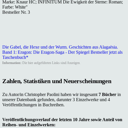
Marke: Knaur HC; INFINITUM Die Ewigkeit der Sterne: Roman;
Farbe: White"
Bestseller Nr. 3
Die Gabel, die Hexe und der Wurm. Geschichten aus Alagaësia.
Band 1: Eragon: Die Eragon-Saga - Der Spiegel Bestseller jetzt als
Taschenbuch*
Information:
Die hier aufgeführten Links sind Anzeigen.
Zahlen, Statistiken und Neuerscheinungen
Zu Autor/in Christopher Paolini haben wir insgesamt
7 Bücher
in
unserer Datenbank gefunden, darunter 3 Einzelwerke und 4
Veröffentlichungen in Buchreihen.
Veröffentlichungsverlauf der letzten 10 Jahre sowie Anteil von
Reihen- und Einzelwerken: