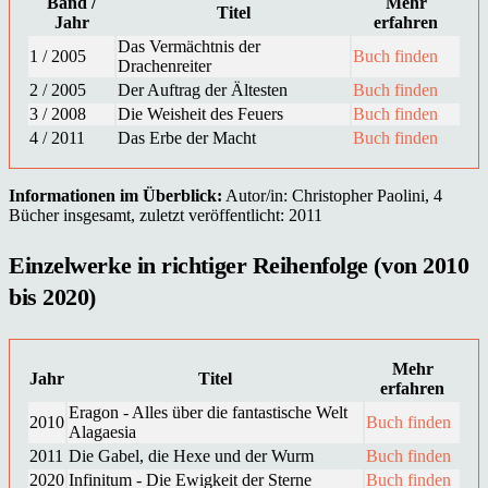
Band /
Mehr
Titel
Jahr
erfahren
Das Vermächtnis der
1 / 2005
Buch finden
Drachenreiter
2 / 2005
Der Auftrag der Ältesten
Buch finden
3 / 2008
Die Weisheit des Feuers
Buch finden
4 / 2011
Das Erbe der Macht
Buch finden
Informationen im Überblick:
Autor/in: Christopher Paolini, 4
Bücher insgesamt, zuletzt veröffentlicht: 2011
Einzelwerke in richtiger Reihenfolge (von 2010
bis 2020)
Mehr
Jahr
Titel
erfahren
Eragon - Alles über die fantastische Welt
2010
Buch finden
Alagaesia
2011
Die Gabel, die Hexe und der Wurm
Buch finden
2020
Infinitum - Die Ewigkeit der Sterne
Buch finden