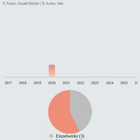
Y-Achse: Anzahl Bücher | X-Achse: Jahr
2017
2018
2019
2020
2021
2022
2023
2024
2025
20
Einzelwerke (3)