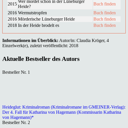
Wer mordet schon in der Lüneburger
2015
Buch finden
Heide?
2016
Wermutstropfen
Buch finden
2016
Mörderische Lüneburger Heide
Buch finden
2018
In der Heide brodelt es
Buch finden
Informationen im Überblick:
Autor/in: Claudia Kröger, 4
Einzelwerk(e), zuletzt veröffentlicht: 2018
Aktuelle Bestseller des Autors
Bestseller Nr. 1
Heideglut: Kriminalroman (Kriminalromane im GMEINER-Verlag):
Der 4. Fall für Katharina von Hagemann (Kommissarin Katharina
von Hagemann)*
Bestseller Nr. 2