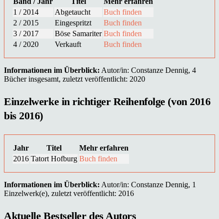
Band / Jahr
Titel
Mehr erfahren
1 / 2014
Abgetaucht
Buch finden
2 / 2015
Eingespritzt
Buch finden
3 / 2017
Böse Samariter
Buch finden
4 / 2020
Verkauft
Buch finden
Informationen im Überblick:
Autor/in: Constanze Dennig, 4
Bücher insgesamt, zuletzt veröffentlicht: 2020
Einzelwerke in richtiger Reihenfolge (von 2016
bis 2016)
Jahr
Titel
Mehr erfahren
2016
Tatort Hofburg
Buch finden
Informationen im Überblick:
Autor/in: Constanze Dennig, 1
Einzelwerk(e), zuletzt veröffentlicht: 2016
Aktuelle Bestseller des Autors