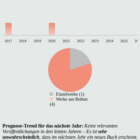
2017
2018
2019
2020
2021
2022
2023
2024
2025
20
Einzelwerke (1)
Werke aus Reihen
(4)
Prognose-Trend für das nächste Jahr:
Keine relevanten
Veröffentlichungen in den letzten Jahren – Es ist
sehr
unwahrscheinlich
, dass im nächsten Jahr ein neues Buch erscheint.