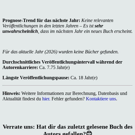
Prognose-Trend für das nächste Jahr:
Keine relevanten
Veröffentlichungen in den letzten Jahren – Es ist
sehr
unwahrscheinlich
, dass im nächsten Jahr ein neues Buch erscheint.
Für das aktuelle Jahr (2026) wurden keine Bücher gefunden.
Durchschnittliches Veröffentlichungsintervall während der
Autorenkarriere:
Ca. 7.75 Jahr(e)
Längste Veröffentlichungspause:
Ca. 18 Jahr(e)
Hinweis:
Weitere Informationen zur Berechnung, Datenbasis und
Aktualität findest du
hier
. Fehler gefunden?
Kontaktiere uns
.
Verrate uns: Hat dir das zuletzt gelesene Buch des
Autors gefallen?😊