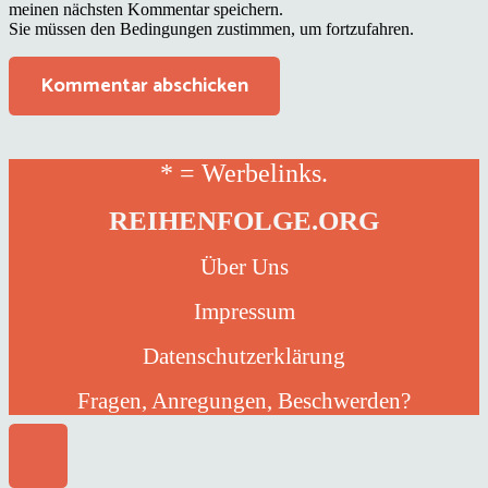
meinen nächsten Kommentar speichern.
Sie müssen den Bedingungen zustimmen, um fortzufahren.
Kommentar abschicken
* = Werbelinks.
REIHENFOLGE.ORG
Über Uns
Impressum
Datenschutzerklärung
Fragen, Anregungen, Beschwerden?