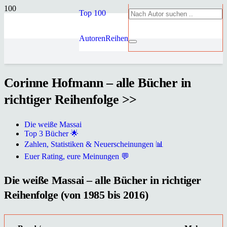
Top 100
Autoren
Reihen
Corinne Hofmann – alle Bücher in
richtiger Reihenfolge >>
Die weiße Massai
Top 3 Bücher 🌟
Zahlen, Statistiken & Neuerscheinungen 📊
Euer Rating, eure Meinungen 💬
Die weiße Massai – alle Bücher in richtiger
Reihenfolge (von 1985 bis 2016)