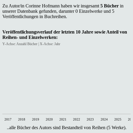
Zu Autor/in Corinne Hofmann haben wir insgesamt
5 Bücher
in
unserer Datenbank gefunden, darunter 0 Einzelwerke und 5
Veröffentlichungen in Buchreihen.
Veröffentlichungsverlauf der letzten 10 Jahre sowie Anteil von
Reihen- und Einzelwerken:
Y-Achse: Anzahl Bücher | X-Achse: Jahr
2017
2018
2019
2020
2021
2022
2023
2024
2025
20
..alle Bücher des Autors sind Bestandteil von Reihen (5 Werke).