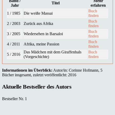
Band /
Mehr
Titel
Jahr
erfahren
Buch
1 / 1985
Die weiße Massai
finden
Buch
2 / 2003
Zurück aus Afrika
finden
Buch
3 / 2005
Wiedersehen in Barsaloi
finden
Buch
4 / 2011
Afrika, meine Passion
finden
Das Mädchen mit dem Giraffenhals
Buch
5 / 2016
(Vorgeschichte)
finden
Informationen im Überblick:
Autor/in: Corinne Hofmann, 5
Bücher insgesamt, zuletzt veröffentlicht: 2016
Aktuelle Bestseller des Autors
Bestseller Nr. 1