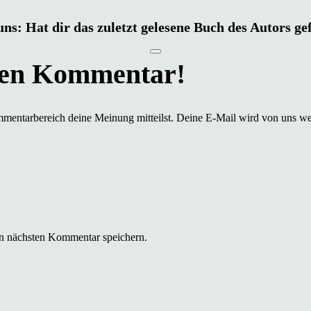
uns: Hat dir das zuletzt gelesene Buch des Autors ge
mmentarbereich deine Meinung mitteilst. Deine E-Mail wird von uns we
n nächsten Kommentar speichern.