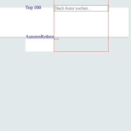
Top 100
Autoren
Reihen