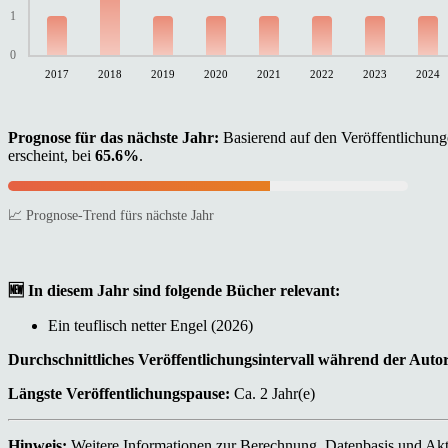
1
0
2017
2018
2019
2020
2021
2022
2023
2024
Prognose für das nächste Jahr:
Basierend auf den Veröffentlichunge
erscheint, bei
65.6%
.
📈 Prognose-Trend fürs nächste Jahr
🆕 In diesem Jahr sind folgende Bücher relevant:
Ein teuflisch netter Engel (2026)
Durchschnittliches Veröffentlichungsintervall während der Auto
Längste Veröffentlichungspause:
Ca. 2 Jahr(e)
Hinweis:
Weitere Informationen zur Berechnung, Datenbasis und Aktu