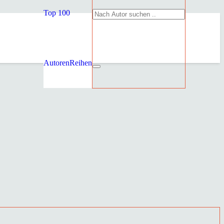
Top 100
Autoren
Reihen