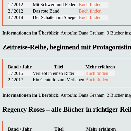
1 / 2012
Mit Schwert und Feder
Buch finden
2 / 2012
Das rote Band
Buch finden
3 / 2014
Der Schatten im Spiegel
Buch finden
Informationen im Überblick:
Autor/in: Dana Graham, 3 Bücher insge
Zeitreise-Reihe, beginnend mit Protagonistin 
Band / Jahr
Titel
Mehr erfahren
1 / 2015
Verliebt in einen Ritter
Buch finden
2 / 2017
Ein Centurio zum Verlieben
Buch finden
Informationen im Überblick:
Autor/in: Dana Graham, 2 Bücher insge
Regency Roses – alle Bücher in richtiger Rei
Band / Jahr
Titel
Mehr erfahren