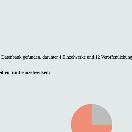
r Datenbank gefunden, darunter 4 Einzelwerke und 12 Veröffentlichun
Reihen- und Einzelwerken: