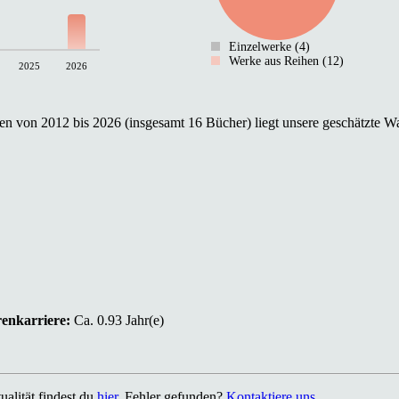
Einzelwerke (4)
Werke aus Reihen (12)
2025
2026
n von 2012 bis 2026 (insgesamt 16 Bücher) liegt unsere geschätzte Wa
renkarriere:
Ca. 0.93 Jahr(e)
alität findest du
hier
. Fehler gefunden?
Kontaktiere uns
.