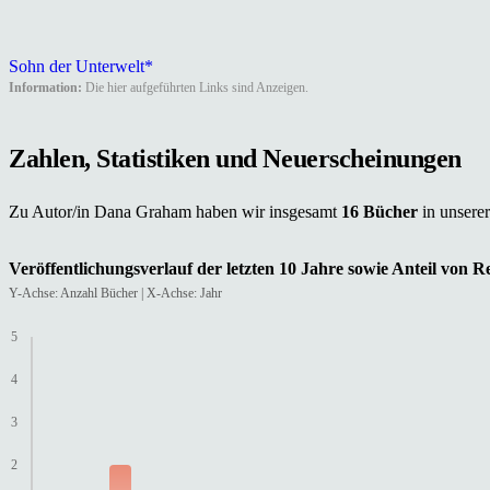
Sohn der Unterwelt*
Information:
Die hier aufgeführten Links sind Anzeigen.
Zahlen, Statistiken und Neuerscheinungen
Zu Autor/in Dana Graham haben wir insgesamt
16 Bücher
in unsere
Veröffentlichungsverlauf der letzten 10 Jahre sowie Anteil von 
Y-Achse: Anzahl Bücher | X-Achse: Jahr
5
4
3
2