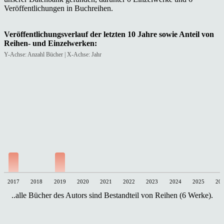
Veröffentlichungen in Buchreihen.
Veröffentlichungsverlauf der letzten 10 Jahre sowie Anteil von
Reihen- und Einzelwerken:
Y-Achse: Anzahl Bücher | X-Achse: Jahr
2017
2018
2019
2020
2021
2022
2023
2024
2025
20
..alle Bücher des Autors sind Bestandteil von Reihen (6 Werke).