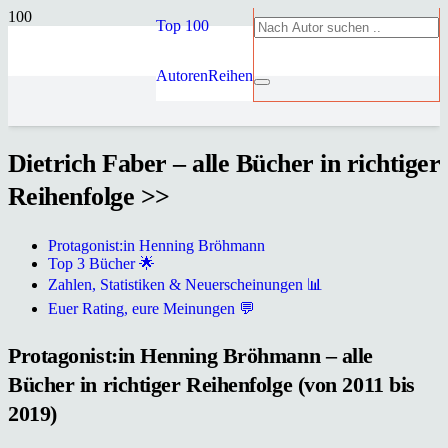
Top 100
Autoren
Reihen
Dietrich Faber – alle Bücher in richtiger
Reihenfolge >>
Protagonist:in Henning Bröhmann
Top 3 Bücher 🌟
Zahlen, Statistiken & Neuerscheinungen 📊
Euer Rating, eure Meinungen 💬
Protagonist:in Henning Bröhmann – alle
Bücher in richtiger Reihenfolge (von 2011 bis
2019)