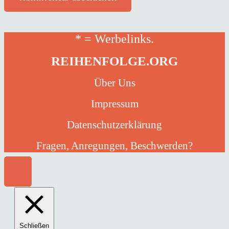
* = Werbelinks.
REIHENFOLGE.ORG
Über Uns
Impressum
Datenschutzerklärung
Fragen, Anregungen, Beschwerden?
Schließen