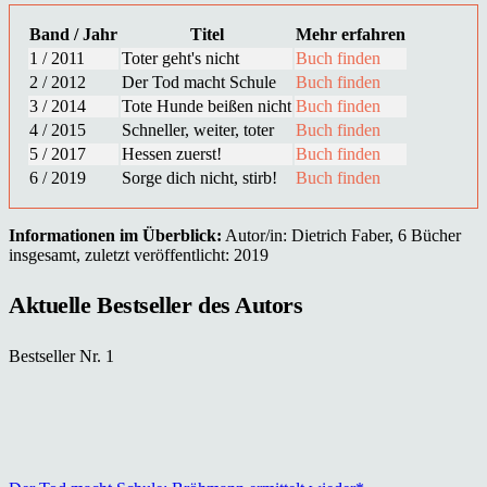
Band / Jahr
Titel
Mehr erfahren
1 / 2011
Toter geht's nicht
Buch finden
2 / 2012
Der Tod macht Schule
Buch finden
3 / 2014
Tote Hunde beißen nicht
Buch finden
4 / 2015
Schneller, weiter, toter
Buch finden
5 / 2017
Hessen zuerst!
Buch finden
6 / 2019
Sorge dich nicht, stirb!
Buch finden
Informationen im Überblick:
Autor/in: Dietrich Faber, 6 Bücher
insgesamt, zuletzt veröffentlicht: 2019
Aktuelle Bestseller des Autors
Bestseller Nr. 1