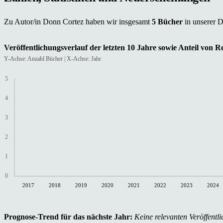
Zu Autor/in Donn Cortez haben wir insgesamt
5 Bücher
in unserer 
Veröffentlichungsverlauf der letzten 10 Jahre sowie Anteil von 
Y-Achse: Anzahl Bücher | X-Achse: Jahr
5
4
3
2
1
0
2017
2018
2019
2020
2021
2022
2023
2024
Prognose-Trend für das nächste Jahr:
Keine relevanten Veröffentli