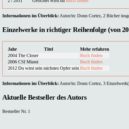
2 / 2011
Gerichtet wirst du
Buch finden
Informationen im Überblick:
Autor/in: Donn Cortez, 2 Bücher insges
Einzelwerke in richtiger Reihenfolge (von 20
Jahr
Titel
Mehr erfahren
2004
The Closer
Buch finden
2006
CSI Miami
Buch finden
2012
Du wirst sein nächstes Opfer sein
Buch finden
Informationen im Überblick:
Autor/in: Donn Cortez, 3 Einzelwerk(e)
Aktuelle Bestseller des Autors
Bestseller Nr. 1