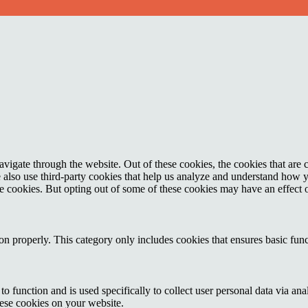
igate through the website. Out of these cookies, the cookies that are c
We also use third-party cookies that help us analyze and understand how 
ese cookies. But opting out of some of these cookies may have an effect
ion properly. This category only includes cookies that ensures basic func
to function and is used specifically to collect user personal data via a
hese cookies on your website.