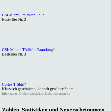
CSI Miami: Im freien Fall*
Bestseller Nr. 2
CSI: Miami: Tödliche Brandung*
Bestseller Nr. 3
Cortez T-Shirt*
Klassisch geschnitten, doppelt genähter Saum.
Information:
Die hier aufgeführten Links sind Anzeigen.
Zahlen, Statistiken und Neuerscheinungen