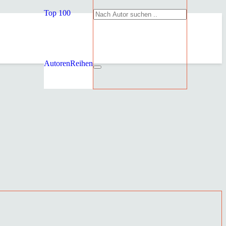
Top 100
Autoren
Reihen