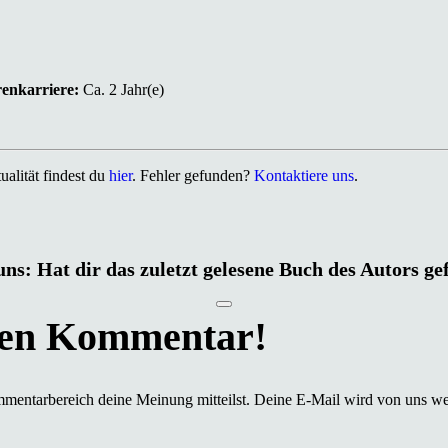
renkarriere:
Ca. 2 Jahr(e)
alität findest du
hier
. Fehler gefunden?
Kontaktiere uns
.
uns: Hat dir das zuletzt gelesene Buch des Autors ge
mmentarbereich deine Meinung mitteilst. Deine E-Mail wird von uns we