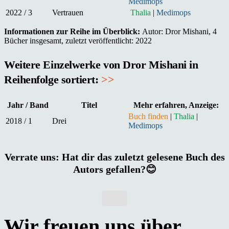
Medimops
2022 / 3
Vertrauen
Thalia
|
Medimops
Informationen zur Reihe im Überblick:
Autor: Dror Mishani, 4
Bücher insgesamt, zuletzt veröffentlicht: 2022
Weitere Einzelwerke von Dror Mishani in
Reihenfolge sortiert:
>>
Jahr / Band
Titel
Mehr erfahren, Anzeige:
Buch finden
|
Thalia
|
2018 / 1
Drei
Medimops
Verrate uns: Hat dir das zuletzt gelesene Buch des
Autors gefallen?😊