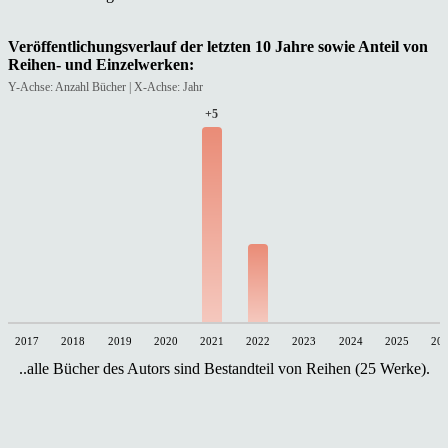
Veröffentlichungsverlauf der letzten 10 Jahre sowie Anteil von
Reihen- und Einzelwerken:
Y-Achse: Anzahl Bücher | X-Achse: Jahr
+5
2017
2018
2019
2020
2021
2022
2023
2024
2025
20
..alle Bücher des Autors sind Bestandteil von Reihen (25 Werke).