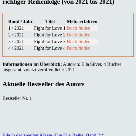
richtiger Reihenfolge (von 2021 bis 2021)
Band / Jahr
Titel
Mehr erfahren
1 / 2021
Fight for Love 1
Buch finden
2 / 2021
Fight for Love 2
Buch finden
3 / 2021
Fight for Love 3
Buch finden
4 / 2021
Fight for Love 4
Buch finden
Informationen im Überblick:
Autor/in: Ella Silver, 4 Bücher
insgesamt, zuletzt veröffentlicht: 2021
Aktuelle Bestseller des Autors
Bestseller Nr. 1
Ella in der zweiten Klasse (Die Ella-Reihe, Band 2)*