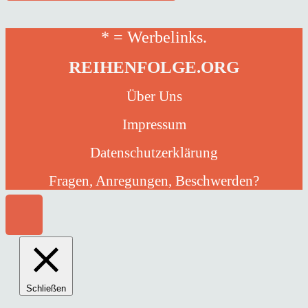
* = Werbelinks.
REIHENFOLGE.ORG
Über Uns
Impressum
Datenschutzerklärung
Fragen, Anregungen, Beschwerden?
Schließen