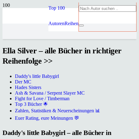
Top 100
Autoren
Reihen
Ella Silver – alle Bücher in richtiger
Reihenfolge >>
Daddy's little Babygirl
Der MC
Hades Sisters
Ash & Savana / Serpent Slayer MC
Fight for Love / Timberman
Top 3 Bücher 🌟
Zahlen, Statistiken & Neuerscheinungen 📊
Euer Rating, eure Meinungen 💬
Daddy's little Babygirl – alle Bücher in