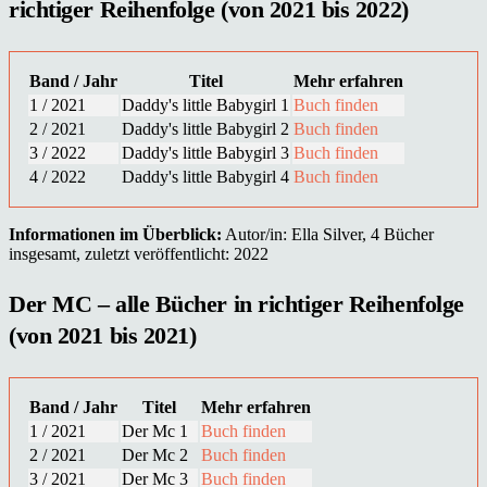
richtiger Reihenfolge (von 2021 bis 2022)
Band / Jahr
Titel
Mehr erfahren
1 / 2021
Daddy's little Babygirl 1
Buch finden
2 / 2021
Daddy's little Babygirl 2
Buch finden
3 / 2022
Daddy's little Babygirl 3
Buch finden
4 / 2022
Daddy's little Babygirl 4
Buch finden
Informationen im Überblick:
Autor/in: Ella Silver, 4 Bücher
insgesamt, zuletzt veröffentlicht: 2022
Der MC – alle Bücher in richtiger Reihenfolge
(von 2021 bis 2021)
Band / Jahr
Titel
Mehr erfahren
1 / 2021
Der Mc 1
Buch finden
2 / 2021
Der Mc 2
Buch finden
3 / 2021
Der Mc 3
Buch finden