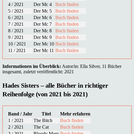
4 / 2021
Der Mc 4
Buch finden
5 / 2021
Der Mc 5
Buch finden
6 / 2021
Der Mc 6
Buch finden
7 / 2021
Der Mc 7
Buch finden
8 / 2021
Der Mc 8
Buch finden
9 / 2021
Der Mc 9
Buch finden
10 / 2021
Der Mc 10
Buch finden
11 / 2021
Der Mc 11
Buch finden
Informationen im Überblick:
Autor/in: Ella Silver, 11 Bücher
insgesamt, zuletzt veröffentlicht: 2021
Hades Sisters – alle Bücher in richtiger
Reihenfolge (von 2021 bis 2021)
Band / Jahr
Titel
Mehr erfahren
1 / 2021
The Bitch
Buch finden
2 / 2021
The Cat
Buch finden
3 / 2021
Bloody Mary
Buch finden