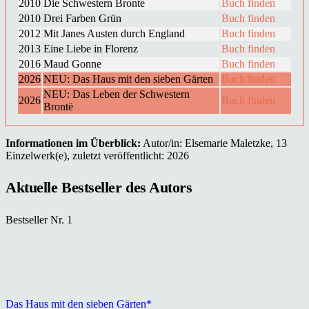
2010
Die Schwestern Bronte
Buch finden
2010
Drei Farben Grün
Buch finden
2012
Mit Janes Austen durch England
Buch finden
2013
Eine Liebe in Florenz
Buch finden
2016
Maud Gonne
Buch finden
2026
NEU: Das Haus mit den sieben Gärten
Buch finden
NEU: Das Leben der Schwestern
2026
Buch finden
Brontë
Informationen im Überblick:
Autor/in: Elsemarie Maletzke, 13
Einzelwerk(e), zuletzt veröffentlicht: 2026
Aktuelle Bestseller des Autors
Bestseller Nr. 1
Das Haus mit den sieben Gärten*