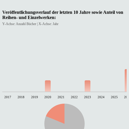
Veröffentlichungsverlauf der letzten 10 Jahre sowie Anteil von
Reihen- und Einzelwerken:
Y-Achse: Anzahl Bücher | X-Achse: Jahr
2017
2018
2019
2020
2021
2022
2023
2024
2025
20