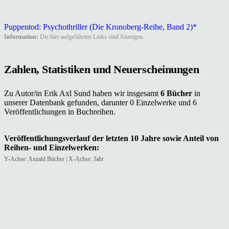
Puppentod: Psychothriller (Die Kronoberg-Reihe, Band 2)*
Information:
Die hier aufgeführten Links sind Anzeigen.
Zahlen, Statistiken und Neuerscheinungen
Zu Autor/in Erik Axl Sund haben wir insgesamt
6 Bücher
in
unserer Datenbank gefunden, darunter 0 Einzelwerke und 6
Veröffentlichungen in Buchreihen.
Veröffentlichungsverlauf der letzten 10 Jahre sowie Anteil von
Reihen- und Einzelwerken:
Y-Achse: Anzahl Bücher | X-Achse: Jahr