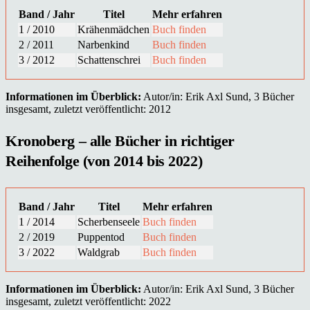
Band / Jahr
Titel
Mehr erfahren
1 / 2010
Krähenmädchen
Buch finden
2 / 2011
Narbenkind
Buch finden
3 / 2012
Schattenschrei
Buch finden
Informationen im Überblick:
Autor/in: Erik Axl Sund, 3 Bücher
insgesamt, zuletzt veröffentlicht: 2012
Kronoberg – alle Bücher in richtiger
Reihenfolge (von 2014 bis 2022)
Band / Jahr
Titel
Mehr erfahren
1 / 2014
Scherbenseele
Buch finden
2 / 2019
Puppentod
Buch finden
3 / 2022
Waldgrab
Buch finden
Informationen im Überblick:
Autor/in: Erik Axl Sund, 3 Bücher
insgesamt, zuletzt veröffentlicht: 2022