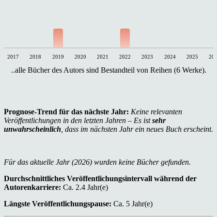
2017
2018
2019
2020
2021
2022
2023
2024
2025
20
..alle Bücher des Autors sind Bestandteil von Reihen (6 Werke).
Prognose-Trend für das nächste Jahr:
Keine relevanten
Veröffentlichungen in den letzten Jahren – Es ist
sehr
unwahrscheinlich
, dass im nächsten Jahr ein neues Buch erscheint.
Für das aktuelle Jahr (2026) wurden keine Bücher gefunden.
Durchschnittliches Veröffentlichungsintervall während der
Autorenkarriere:
Ca. 2.4 Jahr(e)
Längste Veröffentlichungspause:
Ca. 5 Jahr(e)