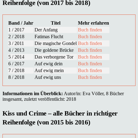
Reihenfolge (von 2017 bis 2018)
Band / Jahr
Titel
Mehr erfahren
1 / 2017
Der Anfang
Buch finden
2 / 2018
Fatimas Flucht
Buch finden
3 / 2011
Die magische Gondel
Buch finden
4 / 2013
Die goldene Brücke
Buch finden
5 / 2014
Das verborgene Tor
Buch finden
6 / 2017
Auf ewig dein
Buch finden
7 / 2018
Auf ewig mein
Buch finden
8 / 2018
Auf ewig uns
Buch finden
Informationen im Überblick:
Autor/in: Eva Völler, 8 Bücher
insgesamt, zuletzt veröffentlicht: 2018
Kiss und Crime – alle Bücher in richtiger
Reihenfolge (von 2015 bis 2016)