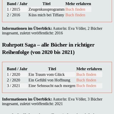
Band / Jahr
Titel
Mehr erfahren
1 / 2015
Zeugenkussprogramm
Buch finden
2 / 2016
Küss mich bei Tiffany
Buch finden
Informationen im Überblick:
Autor/in: Eva Völler, 2 Bücher
insgesamt, zuletzt veröffentlicht: 2016
Ruhrpott Saga – alle Bücher in richtiger
Reihenfolge (von 2020 bis 2021)
Band / Jahr
Titel
Mehr erfahren
1 / 2020
Ein Traum vom Glück
Buch finden
2 / 2020
Ein Gefühl von Hoffnung
Buch finden
3 / 2021
Eine Sehnsucht nach morgen
Buch finden
Informationen im Überblick:
Autor/in: Eva Völler, 3 Bücher
insgesamt, zuletzt veröffentlicht: 2021