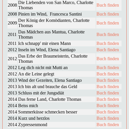
Die Liebenden von San Marco, Charlotte
2008
Buch finden
Thomas
2008
Pinien im Wind, Francesca Santini
Buch finden
Der König der Komödianten, Charlotte
2009
Buch finden
Thomas
Das Mädchen aus Mantua, Charlotte
2011
Buch finden
Thomas
2011
Ich schnapp' mir einen Mann
Buch finden
2012
Inseln im Wind, Elena Santiago
Buch finden
Das Erbe der Braumeisterin, Charlotte
2012
Buch finden
Thomas
2012
Leg dich nicht mit Mutti an
Buch finden
2012
An die Leine gelegt
Buch finden
2013
Wind der Gezeiten, Elena Santiago
Buch finden
2013
Ich bin alt und brauche das Geld
Buch finden
2013
Schluss mit der Jungsdiät
Buch finden
2014
Das ferne Land, Charlotte Thomas
Buch finden
2014
Beiss mich
Buch finden
2014
Sommerküsse schmecken besser
Buch finden
2014
Kurz und herzlos
Buch finden
2014
Zypressenmond
Buch finden