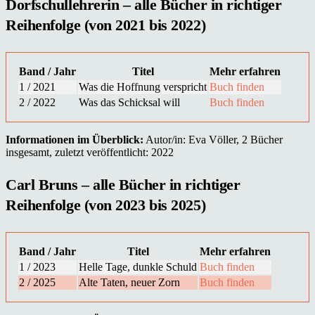
Dorfschullehrerin – alle Bücher in richtiger
Reihenfolge (von 2021 bis 2022)
Band / Jahr
Titel
Mehr erfahren
1 / 2021
Was die Hoffnung verspricht
Buch finden
2 / 2022
Was das Schicksal will
Buch finden
Informationen im Überblick:
Autor/in: Eva Völler, 2 Bücher
insgesamt, zuletzt veröffentlicht: 2022
Carl Bruns – alle Bücher in richtiger
Reihenfolge (von 2023 bis 2025)
Band / Jahr
Titel
Mehr erfahren
1 / 2023
Helle Tage, dunkle Schuld
Buch finden
2 / 2025
Alte Taten, neuer Zorn
Buch finden