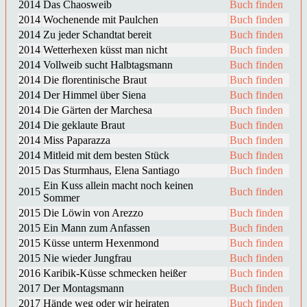
2014
Das Chaosweib
Buch finden
2014
Wochenende mit Paulchen
Buch finden
2014
Zu jeder Schandtat bereit
Buch finden
2014
Wetterhexen küsst man nicht
Buch finden
2014
Vollweib sucht Halbtagsmann
Buch finden
2014
Die florentinische Braut
Buch finden
2014
Der Himmel über Siena
Buch finden
2014
Die Gärten der Marchesa
Buch finden
2014
Die geklaute Braut
Buch finden
2014
Miss Paparazza
Buch finden
2014
Mitleid mit dem besten Stück
Buch finden
2015
Das Sturmhaus, Elena Santiago
Buch finden
Ein Kuss allein macht noch keinen
2015
Buch finden
Sommer
2015
Die Löwin von Arezzo
Buch finden
2015
Ein Mann zum Anfassen
Buch finden
2015
Küsse unterm Hexenmond
Buch finden
2015
Nie wieder Jungfrau
Buch finden
2016
Karibik-Küsse schmecken heißer
Buch finden
2017
Der Montagsmann
Buch finden
2017
Hände weg oder wir heiraten
Buch finden