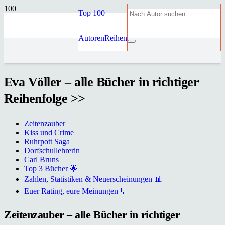
Top 100
Autoren
Reihen
Eva Völler – alle Bücher in richtiger
Reihenfolge >>
Zeitenzauber
Kiss und Crime
Ruhrpott Saga
Dorfschullehrerin
Carl Bruns
Top 3 Bücher 🌟
Zahlen, Statistiken & Neuerscheinungen 📊
Euer Rating, eure Meinungen 💬
Zeitenzauber – alle Bücher in richtiger