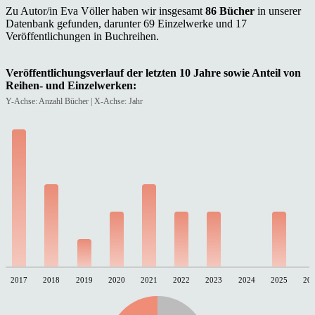
Zu Autor/in Eva Völler haben wir insgesamt
86 Bücher
in unserer
Datenbank gefunden, darunter 69 Einzelwerke und 17
Veröffentlichungen in Buchreihen.
Veröffentlichungsverlauf der letzten 10 Jahre sowie Anteil von
Reihen- und Einzelwerken:
Y-Achse: Anzahl Bücher | X-Achse: Jahr
2017
2018
2019
2020
2021
2022
2023
2024
2025
20