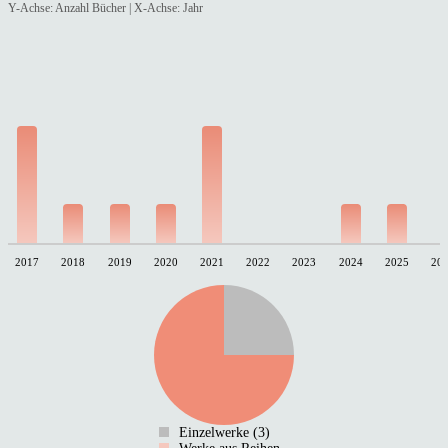
Y-Achse: Anzahl Bücher | X-Achse: Jahr
2017
2018
2019
2020
2021
2022
2023
2024
2025
20
Einzelwerke (3)