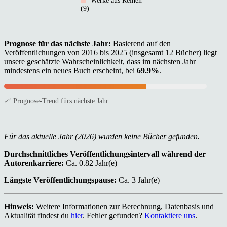
Werke aus Reihen
(9)
Prognose für das nächste Jahr:
Basierend auf den
Veröffentlichungen von 2016 bis 2025 (insgesamt 12 Bücher) liegt
unsere geschätzte Wahrscheinlichkeit, dass im nächsten Jahr
mindestens ein neues Buch erscheint, bei
69.9%
.
📈 Prognose-Trend fürs nächste Jahr
Für das aktuelle Jahr (2026) wurden keine Bücher gefunden.
Durchschnittliches Veröffentlichungsintervall während der
Autorenkarriere:
Ca. 0.82 Jahr(e)
Längste Veröffentlichungspause:
Ca. 3 Jahr(e)
Hinweis:
Weitere Informationen zur Berechnung, Datenbasis und
Aktualität findest du
hier
. Fehler gefunden?
Kontaktiere uns
.