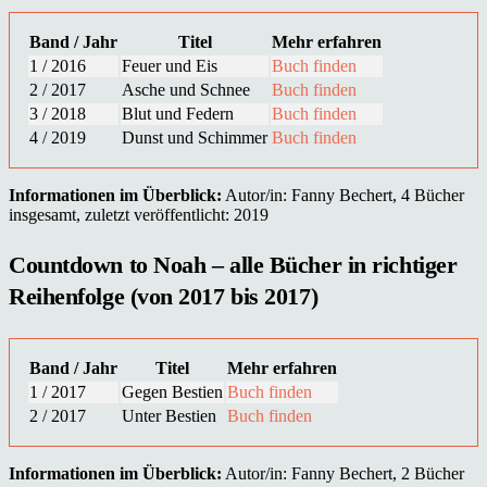
Band / Jahr
Titel
Mehr erfahren
1 / 2016
Feuer und Eis
Buch finden
2 / 2017
Asche und Schnee
Buch finden
3 / 2018
Blut und Federn
Buch finden
4 / 2019
Dunst und Schimmer
Buch finden
Informationen im Überblick:
Autor/in: Fanny Bechert, 4 Bücher
insgesamt, zuletzt veröffentlicht: 2019
Countdown to Noah – alle Bücher in richtiger
Reihenfolge (von 2017 bis 2017)
Band / Jahr
Titel
Mehr erfahren
1 / 2017
Gegen Bestien
Buch finden
2 / 2017
Unter Bestien
Buch finden
Informationen im Überblick:
Autor/in: Fanny Bechert, 2 Bücher