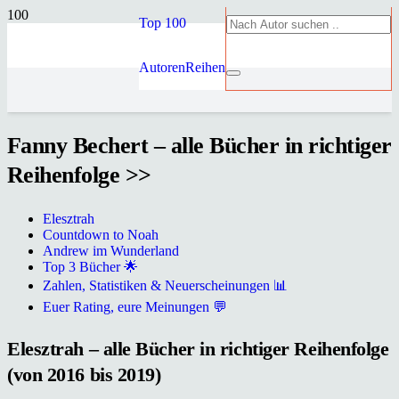
Top 100
Autoren
Reihen
Fanny Bechert – alle Bücher in richtiger
Reihenfolge >>
Elesztrah
Countdown to Noah
Andrew im Wunderland
Top 3 Bücher 🌟
Zahlen, Statistiken & Neuerscheinungen 📊
Euer Rating, eure Meinungen 💬
Elesztrah – alle Bücher in richtiger Reihenfolge
(von 2016 bis 2019)