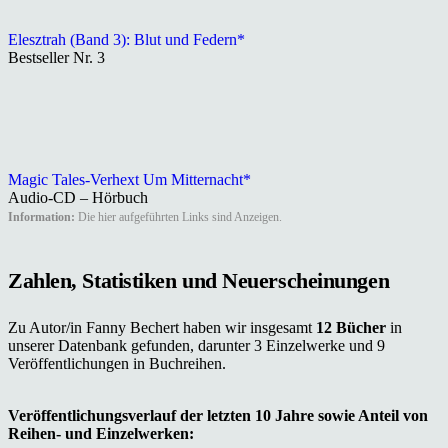
Elesztrah (Band 3): Blut und Federn*
Bestseller Nr. 3
Magic Tales-Verhext Um Mitternacht*
Audio-CD – Hörbuch
Information:
Die hier aufgeführten Links sind Anzeigen.
Zahlen, Statistiken und Neuerscheinungen
Zu Autor/in Fanny Bechert haben wir insgesamt
12 Bücher
in
unserer Datenbank gefunden, darunter 3 Einzelwerke und 9
Veröffentlichungen in Buchreihen.
Veröffentlichungsverlauf der letzten 10 Jahre sowie Anteil von
Reihen- und Einzelwerken: