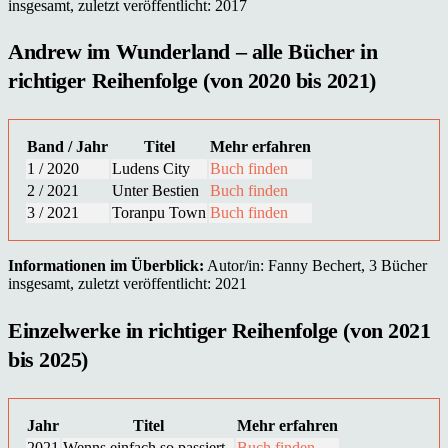
insgesamt, zuletzt veröffentlicht: 2017
Andrew im Wunderland – alle Bücher in
richtiger Reihenfolge (von 2020 bis 2021)
Band / Jahr
Titel
Mehr erfahren
1 / 2020
Ludens City
Buch finden
2 / 2021
Unter Bestien
Buch finden
3 / 2021
Toranpu Town
Buch finden
Informationen im Überblick:
Autor/in: Fanny Bechert, 3 Bücher
insgesamt, zuletzt veröffentlicht: 2021
Einzelwerke in richtiger Reihenfolge (von 2021
bis 2025)
Jahr
Titel
Mehr erfahren
2021
Wenns einfach so passiert
Buch finden