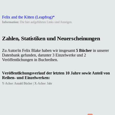
Felix and the Kitten (Leapfrog)*
Information:
Die hier aufgeführten Links sind Anzeigen.
Zahlen, Statistiken und Neuerscheinungen
Zu Autor/in Felix Blake haben wir insgesamt
5 Bücher
in unserer
Datenbank gefunden, darunter 3 Einzelwerke und 2
Veröffentlichungen in Buchreihen.
Veröffentlichungsverlauf der letzten 10 Jahre sowie Anteil von
Reihen- und Einzelwerken:
Y-Achse: Anzahl Bücher | X-Achse: Jahr