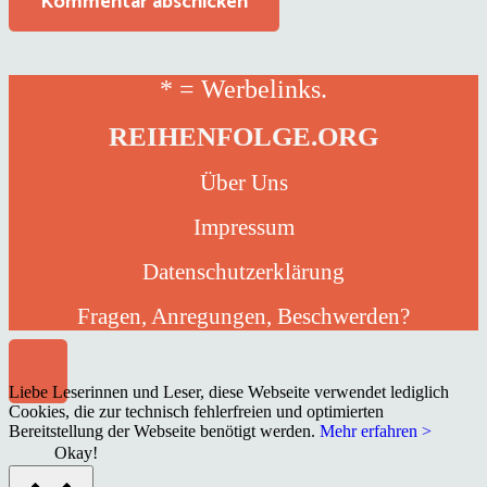
Kommentar abschicken
* = Werbelinks.
REIHENFOLGE.ORG
Über Uns
Impressum
Datenschutzerklärung
Fragen, Anregungen, Beschwerden?
Liebe Leserinnen und Leser, diese Webseite verwendet lediglich
Cookies, die zur technisch fehlerfreien und optimierten
Bereitstellung der Webseite benötigt werden.
Mehr erfahren >
Okay!