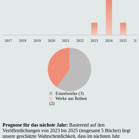
2017
2018
2019
2020
2021
2022
2023
2024
2025
20
Einzelwerke (3)
Werke aus Reihen
(2)
Prognose für das nächste Jahr:
Basierend auf den
Veröffentlichungen von 2023 bis 2025 (insgesamt 5 Bücher) liegt
unsere geschätzte Wahrscheinlichkeit, dass im nächsten Jahr