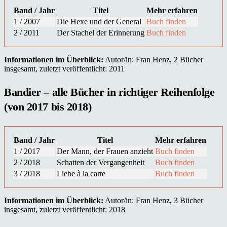
Band / Jahr
Titel
Mehr erfahren
1 / 2007
Die Hexe und der General
Buch finden
2 / 2011
Der Stachel der Erinnerung
Buch finden
Informationen im Überblick:
Autor/in: Fran Henz, 2 Bücher
insgesamt, zuletzt veröffentlicht: 2011
Bandier – alle Bücher in richtiger Reihenfolge
(von 2017 bis 2018)
Band / Jahr
Titel
Mehr erfahren
1 / 2017
Der Mann, der Frauen anzieht
Buch finden
2 / 2018
Schatten der Vergangenheit
Buch finden
3 / 2018
Liebe à la carte
Buch finden
Informationen im Überblick:
Autor/in: Fran Henz, 3 Bücher
insgesamt, zuletzt veröffentlicht: 2018