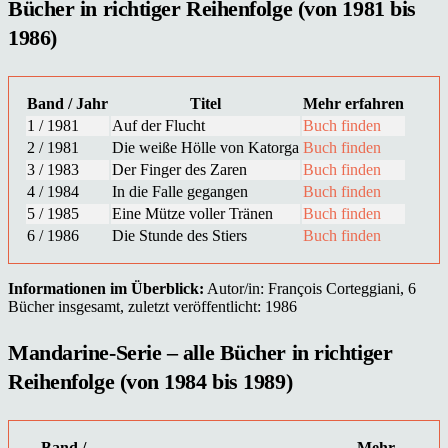
Bücher in richtiger Reihenfolge (von 1981 bis
1986)
Band / Jahr
Titel
Mehr erfahren
1 / 1981
Auf der Flucht
Buch finden
2 / 1981
Die weiße Hölle von Katorga
Buch finden
3 / 1983
Der Finger des Zaren
Buch finden
4 / 1984
In die Falle gegangen
Buch finden
5 / 1985
Eine Mütze voller Tränen
Buch finden
6 / 1986
Die Stunde des Stiers
Buch finden
Informationen im Überblick:
Autor/in: François Corteggiani, 6
Bücher insgesamt, zuletzt veröffentlicht: 1986
Mandarine-Serie – alle Bücher in richtiger
Reihenfolge (von 1984 bis 1989)
Band /
Mehr