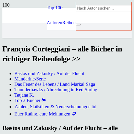
Top 100
Autoren
Reihen
François Corteggiani – alle Bücher in
richtiger Reihenfolge >>
Bastos und Zakusky / Auf der Flucht
Mandarine-Serie
Das Feuer des Lebens / Land Markal-Saga
Thunderhawks / Abrechnung in Red Spring
Tatjana K.
Top 3 Bücher 🌟
Zahlen, Statistiken & Neuerscheinungen 📊
Euer Rating, eure Meinungen 💬
Bastos und Zakusky / Auf der Flucht – alle