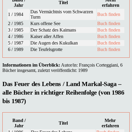
Titel
Jahr
erfahren
Das Vermächtnis vom Schwarzen
1 / 1984
Buch finden
Turm
2 / 1985
Kurs offene See
Buch finden
3 / 1985
Der Schatz des Kaimans
Buch finden
4 / 1986
Kaiser aller Affen
Buch finden
5 / 1987
Die Augen des Kukulkan
Buch finden
6 / 1989
Die Teufelsgrotte
Buch finden
Informationen im Überblick:
Autor/in: François Corteggiani, 6
Bücher insgesamt, zuletzt veröffentlicht: 1989
Das Feuer des Lebens / Land Markal-Saga –
alle Bücher in richtiger Reihenfolge (von 1986
bis 1987)
Band /
Mehr
Titel
Jahr
erfahren