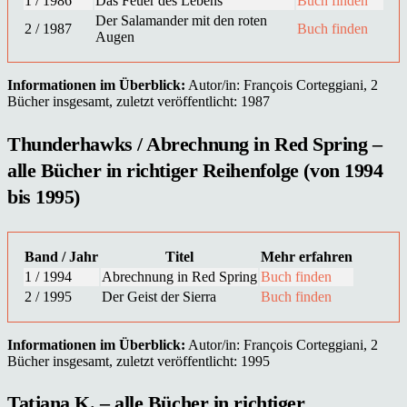
1 / 1986
Das Feuer des Lebens
Buch finden
Der Salamander mit den roten
2 / 1987
Buch finden
Augen
Informationen im Überblick:
Autor/in: François Corteggiani, 2
Bücher insgesamt, zuletzt veröffentlicht: 1987
Thunderhawks / Abrechnung in Red Spring –
alle Bücher in richtiger Reihenfolge (von 1994
bis 1995)
Band / Jahr
Titel
Mehr erfahren
1 / 1994
Abrechnung in Red Spring
Buch finden
2 / 1995
Der Geist der Sierra
Buch finden
Informationen im Überblick:
Autor/in: François Corteggiani, 2
Bücher insgesamt, zuletzt veröffentlicht: 1995
Tatjana K. – alle Bücher in richtiger