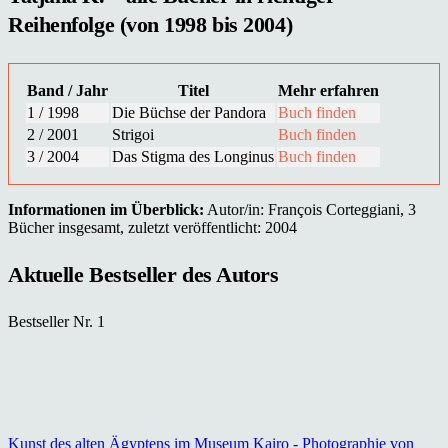
Reihenfolge (von 1998 bis 2004)
Band / Jahr
Titel
Mehr erfahren
1 / 1998
Die Büchse der Pandora
Buch finden
2 / 2001
Strigoi
Buch finden
3 / 2004
Das Stigma des Longinus
Buch finden
Informationen im Überblick:
Autor/in: François Corteggiani, 3
Bücher insgesamt, zuletzt veröffentlicht: 2004
Aktuelle Bestseller des Autors
Bestseller Nr. 1
Kunst des alten Ägyptens im Museum Kairo - Photographie von