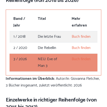
Reihenfolge (von 2018 bis 2026)
Band /
Titel
Mehr
Jahr
erfahren
1 / 2018
Die letzte Frau
Buch finden
2 / 2020
Die Rebellin
Buch finden
3 / 2026
NEU: Eve of
Buch finden
Man 3
Informationen im Überblick:
Autor/in: Giovanna Fletcher,
3 Bücher insgesamt, zuletzt veröffentlicht: 2026
Einzelwerke in richtiger Reihenfolge (von
2015 bis 2017)