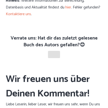
Hinweis:
Weitere Informationen zur Berechnung,
Datenbasis und Aktualität findest du
hier
. Fehler gefunden?
Kontaktiere uns
.
Verrate uns: Hat dir das zuletzt gelesene
Buch des Autors gefallen?😊
Liebe Leserin, lieber Leser, wir freuen uns sehr, wenn Du uns