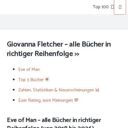
Top 100
Giovanna Fletcher – alle Bücher in
richtiger Reihenfolge >>
Eve of Man
Top 3 Bücher 🌟
Zahlen, Statistiken & Neuerscheinungen 📊
Euer Rating, eure Meinungen 💬
Eve of Man – alle Bücher in richtiger