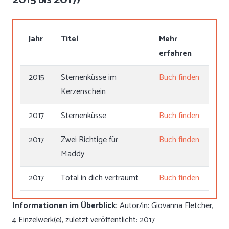
Jahr
Titel
Mehr
erfahren
2015
Sternenküsse im
Buch finden
Kerzenschein
2017
Sternenküsse
Buch finden
2017
Zwei Richtige für
Buch finden
Maddy
2017
Total in dich verträumt
Buch finden
Informationen im Überblick:
Autor/in: Giovanna Fletcher,
4 Einzelwerk(e), zuletzt veröffentlicht: 2017