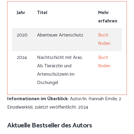
Jahr
Titel
Mehr
erfahren
2020
Abenteuer Artenschutz
Buch
finden
2024
Nachtschicht mit Aras.
Buch
Als Tierärztin und
finden
Artenschützerin im
Dschungel
Informationen im Überblick:
Autor/in: Hannah Emde, 2
Einzelwerk(e), zuletzt veröffentlicht: 2024
Aktuelle Bestseller des Autors