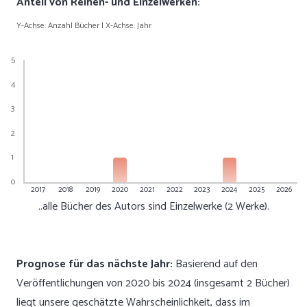
Anteil von Reihen- und Einzelwerken:
Y-Achse: Anzahl Bücher | X-Achse: Jahr
5
4
3
2
1
0
2017
2018
2019
2020
2021
2022
2023
2024
2025
2026
..alle Bücher des Autors sind Einzelwerke (2 Werke).
Prognose für das nächste Jahr:
Basierend auf den
Veröffentlichungen von 2020 bis 2024 (insgesamt 2 Bücher)
liegt unsere geschätzte Wahrscheinlichkeit, dass im