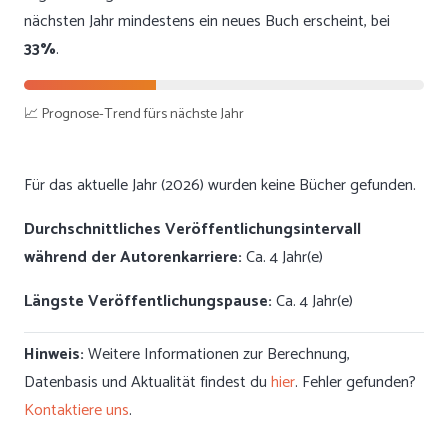
nächsten Jahr mindestens ein neues Buch erscheint, bei
33%
.
📈 Prognose-Trend fürs nächste Jahr
Für das aktuelle Jahr (2026) wurden keine Bücher gefunden.
Durchschnittliches Veröffentlichungsintervall
während der Autorenkarriere:
Ca. 4 Jahr(e)
Längste Veröffentlichungspause:
Ca. 4 Jahr(e)
Hinweis:
Weitere Informationen zur Berechnung,
Datenbasis und Aktualität findest du
hier
. Fehler gefunden?
Kontaktiere uns
.